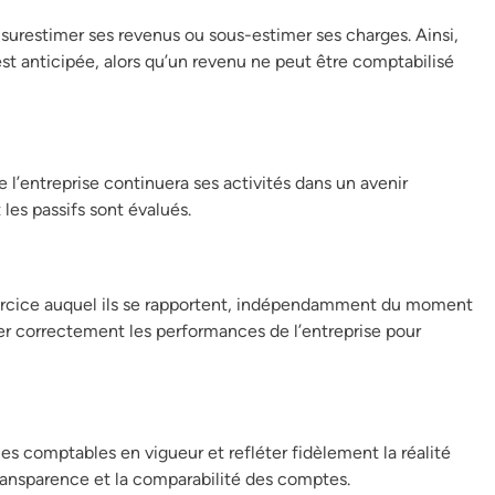
s surestimer ses revenus ou sous-estimer ses charges. Ainsi,
est anticipée, alors qu’un revenu ne peut être comptabilisé
l’entreprise continuera ses activités dans un avenir
 les passifs sont évalués.
exercice auquel ils se rapportent, indépendamment du moment
er correctement les performances de l’entreprise pour
gles comptables en vigueur et refléter fidèlement la réalité
transparence et la comparabilité des comptes.