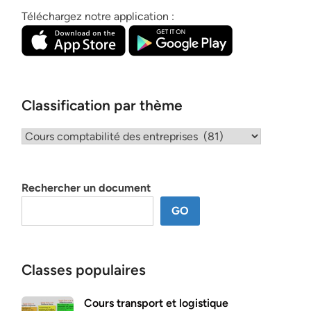
Téléchargez notre application :
Classification par thème
Classification
par
thème
Rechercher un document
GO
Classes populaires
Cours transport et logistique