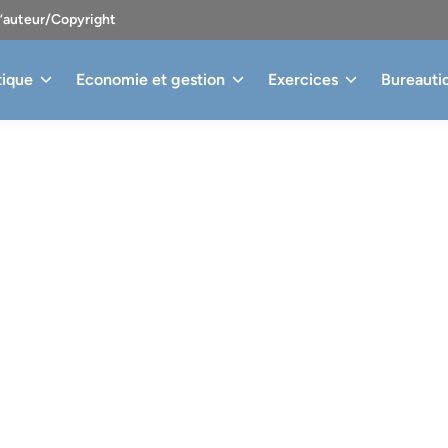
d’auteur/Copyright
tique
Economie et gestion
Exercices
Bureauti