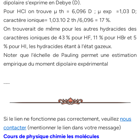
dipolaire s’exprime en Debye (D).
Pour HCl on trouve µ th = 6,096 D ; µ exp =1,03 D;
caractère ionique= 1,03.10 2 th /6,096 = 17 %.
On trouverait de même pour les autres hydracides des
caractères ioniques de 43 % pour HF, 11 % pour HBr et 5
% pour HI, les hydracides étant à l’état gazeux.
Noter que l’échelle de Pauling permet une estimation
empirique du moment dipolaire expérimental
……
Si le lien ne fonctionne pas correctement, veuillez
nous
contacter
(mentionner le lien dans votre message)
Cours de physique chimie les molécules