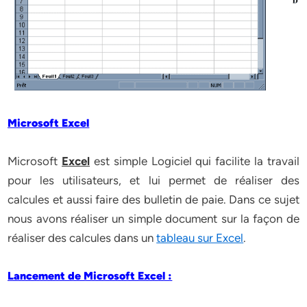
Microsoft Excel
Microsoft
Excel
est simple Logiciel qui facilite la travail
pour les utilisateurs, et lui permet de réaliser des
calcules et aussi faire des bulletin de paie. Dans ce sujet
nous avons réaliser un simple document sur la façon de
réaliser des calcules dans un
tableau sur Excel
.
Lancement de Microsoft Excel :