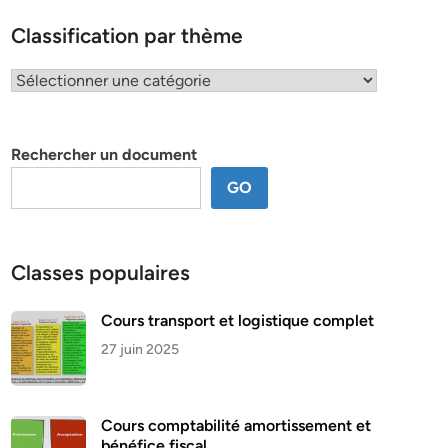
Classification par thème
Classification
par
thème
Rechercher un document
GO
Classes populaires
Cours transport et logistique complet
27 juin 2025
Cours comptabilité amortissement et
bénéfice fiscal