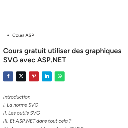
Posted
Cours ASP
in
Cours gratuit utiliser des graphiques
SVG avec ASP.NET
Introduction
I. La norme SVG
II. Les outils SVG
III. Et ASP.NET dans tout cela ?