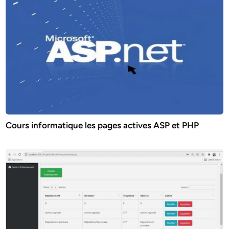
Cours informatique les pages actives ASP et PHP