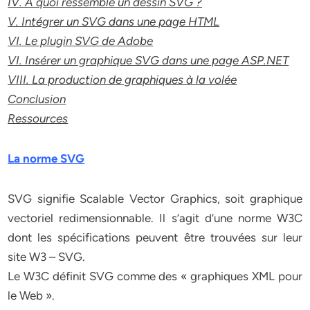
IV. A quoi ressemble un dessin SVG ?
V. Intégrer un SVG dans une page HTML
VI. Le plugin SVG de Adobe
VI. Insérer un graphique SVG dans une page ASP.NET
VIII. La production de graphiques à la volée
Conclusion
Ressources
La norme SVG
SVG signifie Scalable Vector Graphics, soit graphique
vectoriel redimensionnable. Il s’agit d’une norme W3C
dont les spécifications peuvent être trouvées sur leur
site W3 – SVG.
Le W3C définit SVG comme des « graphiques XML pour
le Web ».