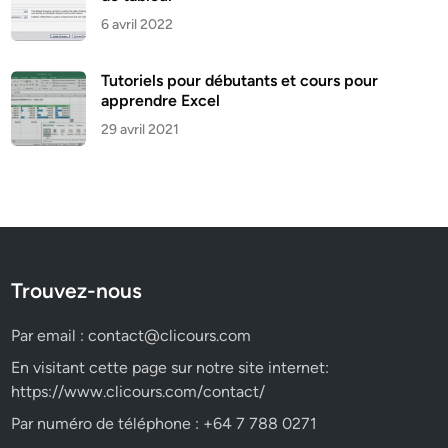
6 avril 2022
Tutoriels pour débutants et cours pour
apprendre Excel
29 avril 2021
Trouvez-nous
Par email :
contact@clicours.com
En visitant cette page sur notre site internet:
https://www.clicours.com/contact/
Par numéro de téléphone : +64 7 788 0271