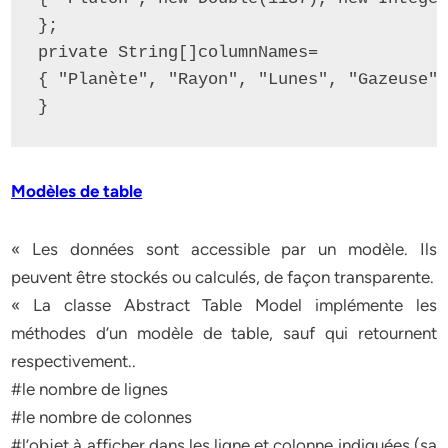
};

private String[]columnNames=

{ "Planète", "Rayon", "Lunes", "Gazeuse"}
}
Modèles de table
« Les données sont accessible par un modèle. Ils
peuvent être stockés ou calculés, de façon transparente.
« La classe Abstract Table Model implémente les
méthodes d’un modèle de table, sauf qui retournent
respectivement..
#le nombre de lignes
#le nombre de colonnes
#l’objet à afficher dans les ligne et colonne indiquées (sa