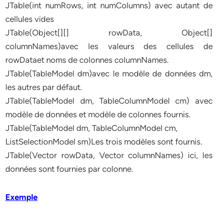
JTable(int numRows, int numColumns) avec autant de
cellules vides
JTable(Object[][] rowData, Object[]
columnNames)avec les valeurs des cellules de
rowDataet noms de colonnes columnNames.
JTable(TableModel dm)avec le modèle de données dm,
les autres par défaut.
JTable(TableModel dm, TableColumnModel cm) avec
modèle de données et modèle de colonnes fournis.
JTable(TableModel dm, TableColumnModel cm,
ListSelectionModel sm)Les trois modèles sont fournis.
JTable(Vector rowData, Vector columnNames) ici, les
données sont fournies par colonne.
Exemple