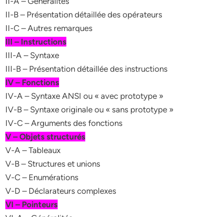
II-A – Généralités
II-B – Présentation détaillée des opérateurs
II-C – Autres remarques
III – Instructions
III-A – Syntaxe
III-B – Présentation détaillée des instructions
IV – Fonctions
IV-A – Syntaxe ANSI ou « avec prototype »
IV-B – Syntaxe originale ou « sans prototype »
IV-C – Arguments des fonctions
V – Objets structurés
V-A – Tableaux
V-B – Structures et unions
V-C – Enumérations
V-D – Déclarateurs complexes
VI – Pointeurs