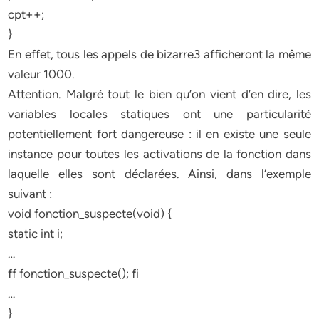
cpt++;
}
En effet, tous les appels de bizarre3 afficheront la même
valeur 1000.
Attention. Malgré tout le bien qu’on vient d’en dire, les
variables locales statiques ont une particularité
potentiellement fort dangereuse : il en existe une seule
instance pour toutes les activations de la fonction dans
laquelle elles sont déclarées. Ainsi, dans l’exemple
suivant :
void fonction_suspecte(void) {
static int i;
…
ff fonction_suspecte(); fi
…
}