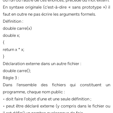
ou l’un ou l’autre de ces énoncés, précédé du mot extern.
En syntaxe originale (c’est-à-dire « sans prototype ») il
faut en outre ne pas écrire les arguments formels.
Définition :
double carre(x)
double x;
{
return x * x;
}
Déclaration externe dans un autre fichier :
double carre();
Règle 3 :
Dans l’ensemble des fichiers qui constituent un
programme, chaque nom public :
• doit faire l’objet d’une et une seule définition ;
• peut être déclaré externe (y compris dans le fichier ou