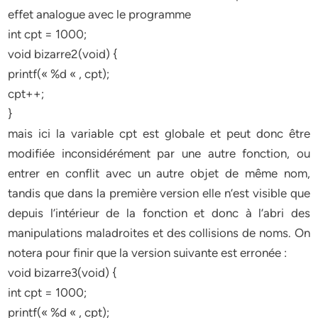
effet analogue avec le programme
int cpt = 1000;
void bizarre2(void) {
printf(« %d « , cpt);
cpt++;
}
mais ici la variable cpt est globale et peut donc être
modifiée inconsidérément par une autre fonction, ou
entrer en conflit avec un autre objet de même nom,
tandis que dans la première version elle n’est visible que
depuis l’intérieur de la fonction et donc à l’abri des
manipulations maladroites et des collisions de noms. On
notera pour finir que la version suivante est erronée :
void bizarre3(void) {
int cpt = 1000;
printf(« %d « , cpt);