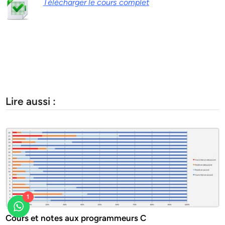
Télécharger le cours complet
Lire aussi :
1
Cours et notes aux programmeurs C