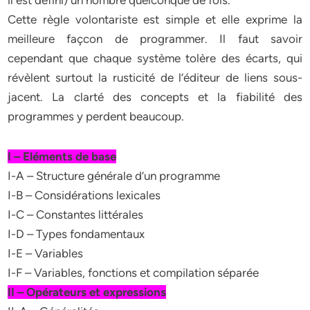
il est défini) un nombre quelconque de fois.
Cette règle volontariste est simple et elle exprime la
meilleure façcon de programmer. Il faut savoir
cependant que chaque système tolère des écarts, qui
révèlent surtout la rusticité de l’éditeur de liens sous-
jacent. La clarté des concepts et la fiabilité des
programmes y perdent beaucoup.
I – Eléments de base
I-A – Structure générale d’un programme
I-B – Considérations lexicales
I-C – Constantes littérales
I-D – Types fondamentaux
I-E – Variables
I-F – Variables, fonctions et compilation séparée
II – Opérateurs et expressions