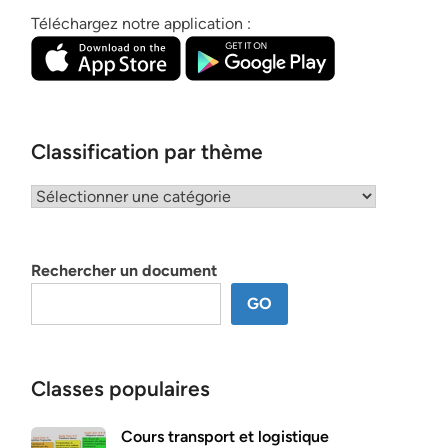
Téléchargez notre application :
Classification par thème
Classification
par
thème
Rechercher un document
GO
Classes populaires
Cours transport et logistique