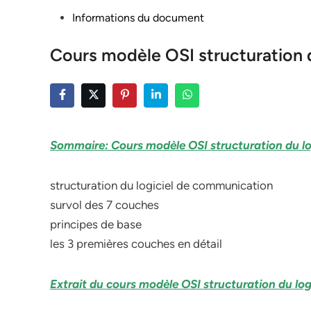
Posted
Informations du document
in
Cours modèle OSI structuration 
Sommaire: Cours modèle OSI structuration du l
structuration du logiciel de communication
survol des 7 couches
principes de base
les 3 premières couches en détail
Extrait du cours modèle OSI structuration du lo