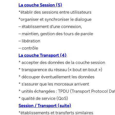
La couche Session (5)
*établir des sessions entre utilisateurs
*organiser et synchroniser le dialogue
– établissement d’une connexion,
– maintien, gestion des tours de parole
– libération
– contrôle
La couche Transport (4)
* accepter des données de la couche session
* transparence du réseau (« bout en bout »)
* découper éventuellement les données
* s’assurer que les morceaux arrivent
* unités échangées : TPDU (Transport Protocol Dat
* qualité de service (QoS)
Session / Transport (suite)
*établissements et transferts similaires