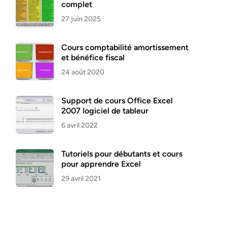
complet
27 juin 2025
Cours comptabilité amortissement
et bénéfice fiscal
24 août 2020
Support de cours Office Excel
2007 logiciel de tableur
6 avril 2022
Tutoriels pour débutants et cours
pour apprendre Excel
29 avril 2021