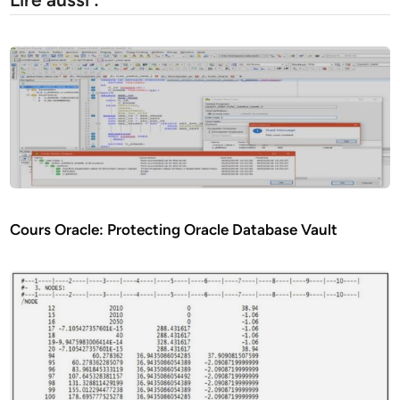
Cours Oracle: Protecting Oracle Database Vault