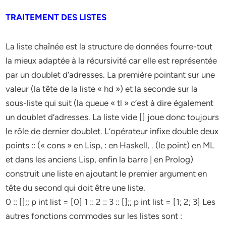
TRAITEMENT DES LISTES
La liste chaînée est la structure de données fourre-tout
la mieux adaptée à la récursivité car elle est représentée
par un doublet d’adresses. La première pointant sur une
valeur (la tête de la liste « hd ») et la seconde sur la
sous-liste qui suit (la queue « tl » c’est à dire également
un doublet d’adresses. La liste vide [] joue donc toujours
le rôle de dernier doublet. L’opérateur infixe double deux
points :: (« cons » en Lisp, : en Haskell, . (le point) en ML
et dans les anciens Lisp, enfin la barre | en Prolog)
construit une liste en ajoutant le premier argument en
tête du second qui doit être une liste.
0 :: [];; p int list = [0] 1 :: 2 :: 3 :: [];; p int list = [1; 2; 3] Les
autres fonctions commodes sur les listes sont :