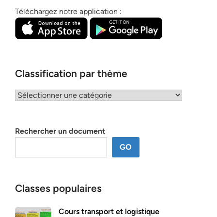
Téléchargez notre application :
Classification par thème
Classification
par
thème
Rechercher un document
GO
Classes populaires
Cours transport et logistique