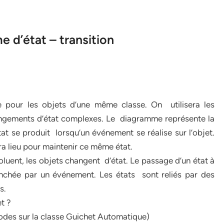
d’état – transition
e pour les objets d’une même classe. On utilisera les
angements d’état complexes. Le diagramme représente la
t se produit lorsqu’un événement se réalise sur l’objet.
ura lieu pour maintenir ce même état.
oluent, les objets changent d’état. Le passage d’un état à
lenchée par un événement. Les états sont reliés par des
s.
et ?
hodes sur la classe Guichet Automatique)