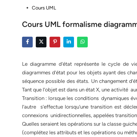
Posted
Cours UML
in
Cours UML formalisme diagramme 
Le diagramme d’état représente le cycle de vi
diagrammes d’état pour les objets ayant des ch
séquence possible des états. Un changement d’éta
Tant que l’objet est dans un état X, une activité a
Transition : lorsque les conditions dynamiques év
l’autre s’effectue lorsqu’une transition est déc
connexions unidirectionnelles, appelées transition
Quelles seraient les opérations sur la classe guich
(complétez les attributs et les opérations ou mét