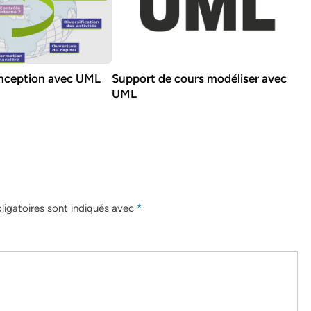
onception avec UML
Support de cours modéliser avec
UML
igatoires sont indiqués avec
*