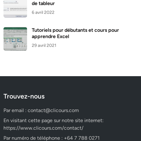
de tableur
6 avril 2022
Tutoriels pour débutants et cours pour
apprendre Excel
29 avril 2021
Trouvez-nous
Par email :
contact@clicours.com
En visitant cette page sur notre site internet:
https://www.clicours.com/contact/
Par numéro de téléphone : +64 7 788 0271