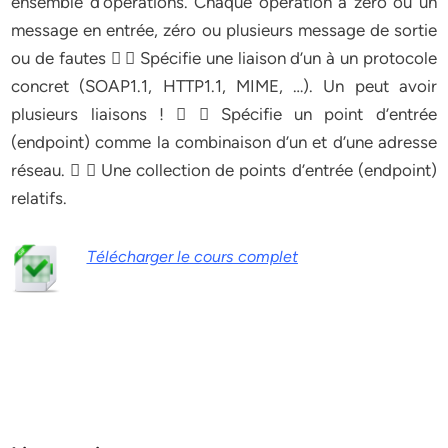
ensemble d’opérations. Chaque opération a zéro ou un
message en entrée, zéro ou plusieurs message de sortie
ou de fautes   Spécifie une liaison d’un à un protocole
concret (SOAP1.1, HTTP1.1, MIME, …). Un peut avoir
plusieurs liaisons !   Spécifie un point d’entrée
(endpoint) comme la combinaison d’un et d’une adresse
réseau.   Une collection de points d’entrée (endpoint)
relatifs.
Télécharger le cours complet