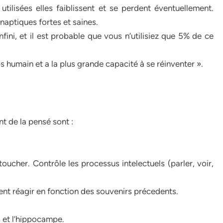
tilisées elles faiblissent et se perdent éventuellement.
ynaptiques fortes et saines.
ini, et il est probable que vous n’utilisiez que 5% de ce
s humain et a la plus grande capacité à se réinventer ».
t de la pensé sont :
toucher. Contrôle les processus intelectuels (parler, voir,
ent réagir en fonction des souvenirs précedents.
s et l’hippocampe.