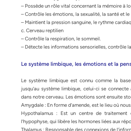
– Possède un rôle vital concernant la mémoire à l
– Contrôle les émotions, la sexualité, la santé et l
– Maintient la pression sanguine, le rythme cardiaq
c. Cerveau reptilien
– Contrôle la respiration, le sommeil.
– Détecte les informations sensorielles, contrôle l
Le système limbique, les émotions et la pen
Le système limbique est connu comme la base
jusqu’au système limbique, celui-ci se connecte
dans notre cerveau. Les émotions sont ensuite stoc
Amygdale : En forme d’amende, est le lieu où nou
Hypothalamus : Est un centre de traitement q
l’hypophyse, qui libère les hormones liées aux ré
Thalamus : Responsable des connexions de l’inform