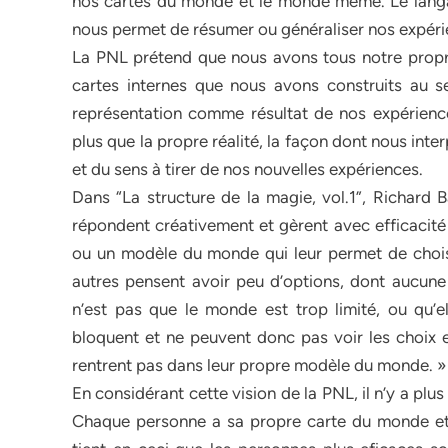
nos cartes du monde et le monde même. Le lang
nous permet de résumer ou généraliser nos expérie
La PNL prétend que nous avons tous notre propre
cartes internes que nous avons construits au s
représentation comme résultat de nos expériences
plus que la propre réalité, la façon dont nous int
et du sens à tirer de nos nouvelles expériences.
Dans “La structure de la magie, vol.1”, Richard 
répondent créativement et gèrent avec efficacité
ou un modèle du monde qui leur permet de choisir 
autres pensent avoir peu d’options, dont aucune
n’est pas que le monde est trop limité, ou qu’el
bloquent et ne peuvent donc pas voir les choix et
rentrent pas dans leur propre modèle du monde. »
En considérant cette vision de la PNL, il n’y a plu
Chaque personne a sa propre carte du monde et a