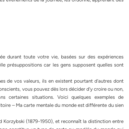
ée durant toute votre vie, basées sur des expériences
elle présuppositions car les gens supposent quelles sont
s de vos valeurs, ils en existent pourtant d’autres dont
onscients, vous pouvez dès lors décider d’y croire ou non,
ns certaines situations. Voici quelques exemples de
ritoire – Ma carte mentale du monde est différente du sien
Korzybski (1879-1950), et reconnaît la distinction entre