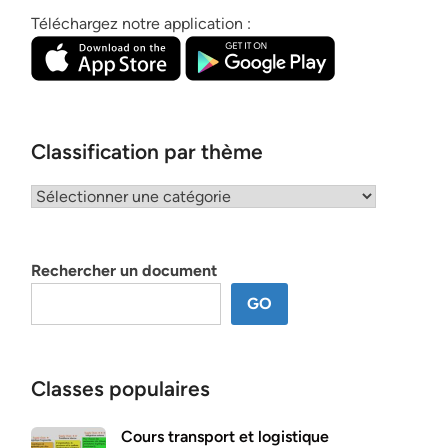
Téléchargez notre application :
Classification par thème
Classification
par
thème
Rechercher un document
GO
Classes populaires
Cours transport et logistique