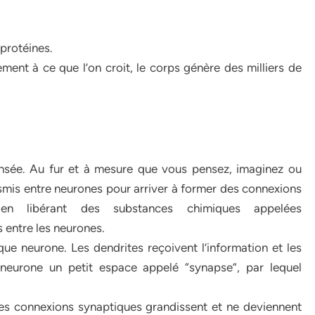
protéines.
rement à ce que l’on croit, le corps génère des milliers de
nsée. Au fur et à mesure que vous pensez, imaginez ou
mis entre neurones pour arriver à former des connexions
en libérant des substances chimiques appelées
 entre les neurones.
que neurone. Les dendrites reçoivent l’information et les
 neurone un petit espace appelé “synapse”, par lequel
s connexions synaptiques grandissent et ne deviennent