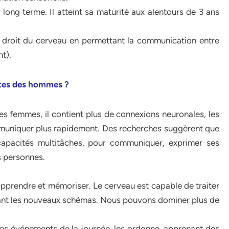
 long terme. Il atteint sa maturité aux alentours de 3 ans
 droit du cerveau en permettant la communication entre
t).
ntes des hommes ?
es femmes, il contient plus de connexions neuronales, les
mmuniquer plus rapidement. Des recherches suggèrent que
 capacités multitâches, pour communiquer, exprimer ses
s personnes.
pprendre et mémoriser. Le cerveau est capable de traiter
çant les nouveaux schémas. Nous pouvons dominer plus de
es événements de la journée, les ordonne, apprenant des