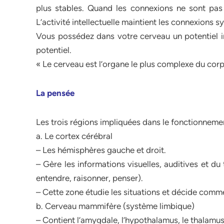
plus stables. Quand les connexions ne sont pas u
L’activité intellectuelle maintient les connexions s
Vous possédez dans votre cerveau un potentiel inf
potentiel.
« Le cerveau est l’organe le plus complexe du corp
La pensée
Les trois régions impliquées dans le fonctionnemen
a. Le cortex cérébral
– Les hémisphères gauche et droit.
– Gère les informations visuelles, auditives et du 
entendre, raisonner, penser).
– Cette zone étudie les situations et décide comm
b. Cerveau mammifère (système limbique)
– Contient l’amygdale, l’hypothalamus, le thalamu