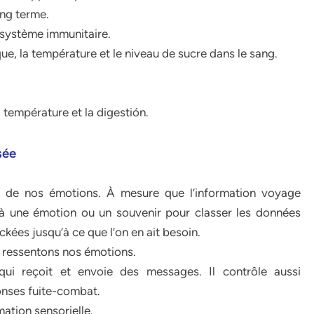
ong terme.
e système immunitaire.
ue, la température et le niveau de sucre dans le sang.
a température et la digestión.
sée
 de nos émotions. À mesure que l’information voyage
 à une émotion ou un souvenir pour classer les données
kées jusqu’à ce que l’on en ait besoin.
s ressentons nos émotions.
ui reçoit et envoie des messages. Il contrôle aussi
ponses fuite-combat.
ation sensorielle.