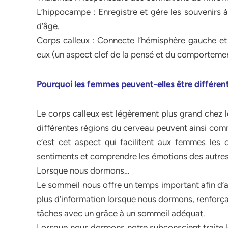
L’hippocampe : Enregistre et gère les souvenirs à
d’âge.
Corps calleux : Connecte l’hémisphère gauche et
eux (un aspect clef de la pensé et du comportemen
Pourquoi les femmes peuvent-elles être différe
Le corps calleux est légèrement plus grand chez l
différentes régions du cerveau peuvent ainsi co
c’est cet aspect qui facilitent aux femmes les
sentiments et comprendre les émotions des autre
Lorsque nous dormons…
Le sommeil nous offre un temps important afin d’a
plus d’information lorsque nous dormons, renfor
tâches avec un grâce à un sommeil adéquat.
Lorsque nous dormons notre subconscient traite l