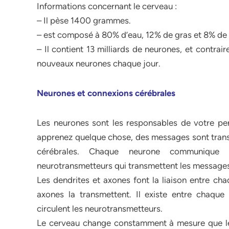
Informations concernant le cerveau :
– Il pèse 1400 grammes.
– est composé à 80% d’eau, 12% de gras et 8% de 
– Il contient 13 milliards de neurones, et contrai
nouveaux neurones chaque jour.
Neurones et connexions cérébrales
Les neurones sont les responsables de votre pe
apprenez quelque chose, des messages sont trans
cérébrales. Chaque neurone communique 
neurotransmetteurs qui transmettent les messages
Les dendrites et axones font la liaison entre cha
axones la transmettent. Il existe entre chaque
circulent les neurotransmetteurs.
Le cerveau change constamment à mesure que le