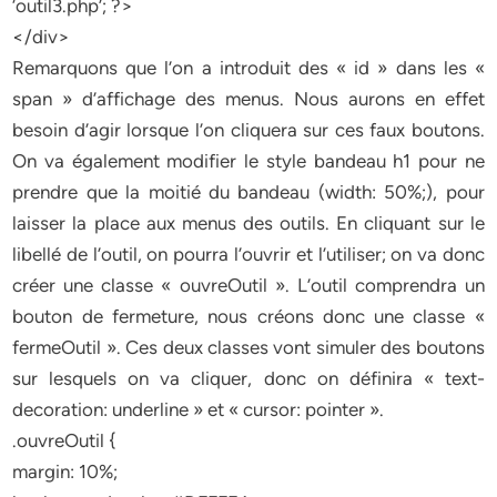
‘outil3.php’; ?>
</div>
Remarquons que l’on a introduit des « id » dans les «
span » d’affichage des menus. Nous aurons en effet
besoin d’agir lorsque l’on cliquera sur ces faux boutons.
On va également modifier le style bandeau h1 pour ne
prendre que la moitié du bandeau (width: 50%;), pour
laisser la place aux menus des outils. En cliquant sur le
libellé de l’outil, on pourra l’ouvrir et l’utiliser; on va donc
créer une classe « ouvreOutil ». L’outil comprendra un
bouton de fermeture, nous créons donc une classe «
fermeOutil ». Ces deux classes vont simuler des boutons
sur lesquels on va cliquer, donc on définira « text-
decoration: underline » et « cursor: pointer ».
.ouvreOutil {
margin: 10%;