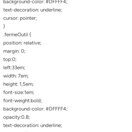
background-color: #DFFFF4;
text-decoration: underline;
cursor: pointer;
}
.fermeOutil {
position: relative;
margin: 0;
top:0;
left:33em;
width: 7em;
height: 1,5em;
font-size:1em;
font-weight:bold;
background-color: #DFFFF4;
opacity:0.8;
text-decoration: underline;