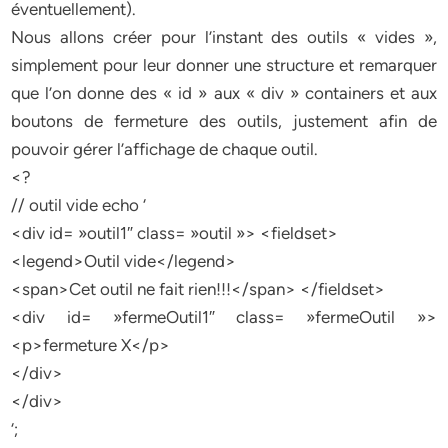
éventuellement).
Nous allons créer pour l’instant des outils « vides »,
simplement pour leur donner une structure et remarquer
que l’on donne des « id » aux « div » containers et aux
boutons de fermeture des outils, justement afin de
pouvoir gérer l’affichage de chaque outil.
<?
// outil vide echo ‘
<div id= »outil1″ class= »outil »> <fieldset>
<legend>Outil vide</legend>
<span>Cet outil ne fait rien!!!</span> </fieldset>
<div id= »fermeOutil1″ class= »fermeOutil »>
<p>fermeture X</p>
</div>
</div>
‘;