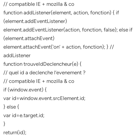
// compatible IE + mozilla & co
function addListener(element, action, fonction) { if
(element.addEventListener)
element.addEventListener(action, fonction, false); else if
(element.attachEvent)
element.attachEvent(‘on’ + action, fonction); } //
addListener
function trouveIdDeclencheur(e) {
// quel id a declenche l’evenement ?
// compatible IE + mozilla & co
if (window.event) {
var id=window.event.srcElement.id;
} else {
var id=e.target.id;
}
return(id);