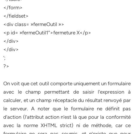
</form>
</fieldset>
<div class= »fermeOutil »>
<p id= »fermeOutil1″>fermeture X</p>
</div>
</div>
‘;
?>
On voit que cet outil comporte uniquement un formulaire
avec le champ permettant de saisir l’expression à
calculer, et un champ réceptacle du résultat renvoyé par
le serveur. A noter que le formulaire ne définit pas
d’action (l’attribut action n’est là que pour la conformité
avec la norme XHTML strict) ni de méthode, car ce
formulaire ne sera pas soumis, et n’existe que pour