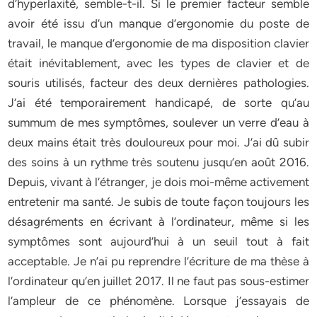
d’hyperlaxité, semble-t-il. Si le premier facteur semble
avoir été issu d’un manque d’ergonomie du poste de
travail, le manque d’ergonomie de ma disposition clavier
était inévitablement, avec les types de clavier et de
souris utilisés, facteur des deux dernières pathologies.
J’ai été temporairement handicapé, de sorte qu’au
summum de mes symptômes, soulever un verre d’eau à
deux mains était très douloureux pour moi. J’ai dû subir
des soins à un rythme très soutenu jusqu’en août 2016.
Depuis, vivant à l’étranger, je dois moi-même activement
entretenir ma santé. Je subis de toute façon toujours les
désagréments en écrivant à l’ordinateur, même si les
symptômes sont aujourd’hui à un seuil tout à fait
acceptable. Je n’ai pu reprendre l’écriture de ma thèse à
l’ordinateur qu’en juillet 2017. Il ne faut pas sous-estimer
l’ampleur de ce phénomène. Lorsque j’essayais de