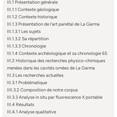
III.1 Présentation générale
III.1.1 Contexte géologique
III.1.2 Contexte historique
III.1.3 Présentation de l’art pariétal de La Garma
III.1.3.1 Les sujets
III.1.3.2 Sa répartition
III.1.3.3 Chronologie
III.1.4 Contexte archéologique et sa chronologie 65
III.2 Historique des recherches physico-chimiques
menées dans les cavités ornées de La Garma
III.3 Les recherches actuelles
III.3.1 Problématique
IIII.3.2 Composition de notre corpus
III.3.3 Analyse in situ par fluorescence X portable
III.4 Résultats
III.4.1 Analyse qualitative