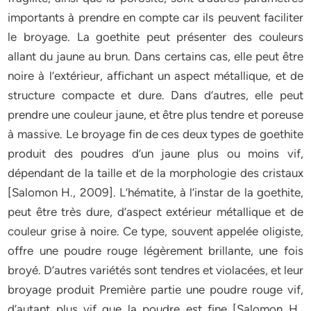
importants à prendre en compte car ils peuvent faciliter
le broyage. La goethite peut présenter des couleurs
allant du jaune au brun. Dans certains cas, elle peut être
noire à l’extérieur, affichant un aspect métallique, et de
structure compacte et dure. Dans d’autres, elle peut
prendre une couleur jaune, et être plus tendre et poreuse
à massive. Le broyage fin de ces deux types de goethite
produit des poudres d’un jaune plus ou moins vif,
dépendant de la taille et de la morphologie des cristaux
[Salomon H., 2009]. L’hématite, à l’instar de la goethite,
peut être très dure, d’aspect extérieur métallique et de
couleur grise à noire. Ce type, souvent appelée oligiste,
offre une poudre rouge légèrement brillante, une fois
broyé. D’autres variétés sont tendres et violacées, et leur
broyage produit Première partie une poudre rouge vif,
d’autant plus vif que la poudre est fine [Salomon H.,