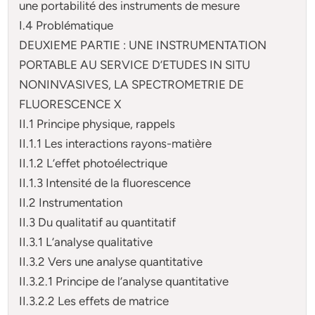
une portabilité des instruments de mesure
I.4 Problématique
DEUXIEME PARTIE : UNE INSTRUMENTATION
PORTABLE AU SERVICE D’ETUDES IN SITU
NONINVASIVES, LA SPECTROMETRIE DE
FLUORESCENCE X
II.1 Principe physique, rappels
II.1.1 Les interactions rayons-matière
II.1.2 L’effet photoélectrique
II.1.3 Intensité de la fluorescence
II.2 Instrumentation
II.3 Du qualitatif au quantitatif
II.3.1 L’analyse qualitative
II.3.2 Vers une analyse quantitative
II.3.2.1 Principe de l’analyse quantitative
II.3.2.2 Les effets de matrice