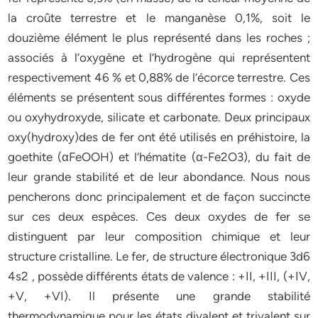
la croûte terrestre et le manganèse 0,1%, soit le
douzième élément le plus représenté dans les roches ;
associés à l’oxygène et l’hydrogène qui représentent
respectivement 46 % et 0,88% de l’écorce terrestre. Ces
éléments se présentent sous différentes formes : oxyde
ou oxyhydroxyde, silicate et carbonate. Deux principaux
oxy(hydroxy)des de fer ont été utilisés en préhistoire, la
goethite (αFeOOH) et l’hématite (α-Fe2O3), du fait de
leur grande stabilité et de leur abondance. Nous nous
pencherons donc principalement et de façon succincte
sur ces deux espèces. Ces deux oxydes de fer se
distinguent par leur composition chimique et leur
structure cristalline. Le fer, de structure électronique 3d6
4s2 , possède différents états de valence : +II, +III, (+IV,
+V, +VI). Il présente une grande stabilité
thermodynamique pour les états divalent et trivalent sur