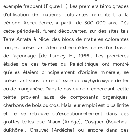
exemple frappant (Figure I.1). Les premiers témoignages
d’utilisation de matières colorantes remontent à la
période Acheuléenne, à partir de 300 000 ans. Dès
cette période-là, furent découvertes, sur des sites tels
Terre Amata à Nice, des blocs de matières colorantes
rouges, présentant à leur extrémité les traces d’un travail
de façonnage [de Lumley H., 1966]. Les premières
études de ces teintes du Paléolithique ont montré
qu’elles étaient principalement d’origine minérale, se
présentant sous forme d’oxyde ou oxyhydroxyde de fer
ou de manganèse. Dans le cas du noir, cependant, cette
teinte provient aussi de composants organiques,
charbons de bois ou d’os. Mais leur emploi est plus limité
et ne se retrouve qu’exceptionnellement dans des
grottes telles que Niaux (Ariège), Cosquer (Bouches-
duRhône), Chauvet (Ardèche) ou encore dans des