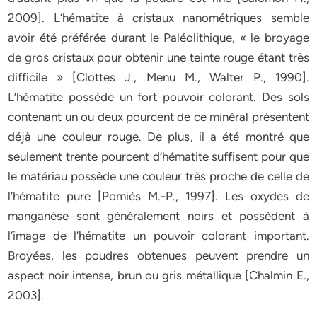
2009]. L’hématite à cristaux nanométriques semble
avoir été préférée durant le Paléolithique, « le broyage
de gros cristaux pour obtenir une teinte rouge étant très
difficile » [Clottes J., Menu M., Walter P., 1990].
L’hématite possède un fort pouvoir colorant. Des sols
contenant un ou deux pourcent de ce minéral présentent
déjà une couleur rouge. De plus, il a été montré que
seulement trente pourcent d’hématite suffisent pour que
le matériau possède une couleur très proche de celle de
l’hématite pure [Pomiès M.-P., 1997]. Les oxydes de
manganèse sont généralement noirs et possèdent à
l’image de l’hématite un pouvoir colorant important.
Broyées, les poudres obtenues peuvent prendre un
aspect noir intense, brun ou gris métallique [Chalmin E.,
2003].