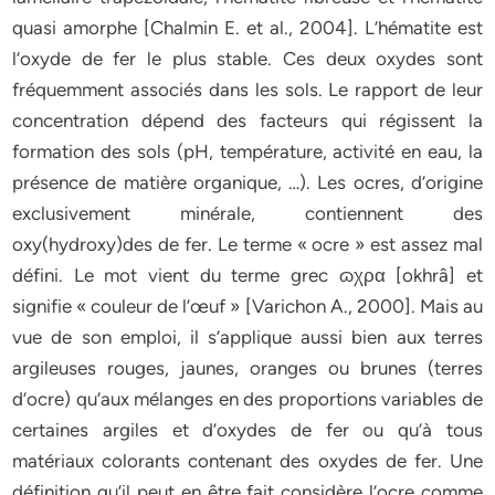
quasi amorphe [Chalmin E. et al., 2004]. L’hématite est
l’oxyde de fer le plus stable. Ces deux oxydes sont
fréquemment associés dans les sols. Le rapport de leur
concentration dépend des facteurs qui régissent la
formation des sols (pH, température, activité en eau, la
présence de matière organique, …). Les ocres, d’origine
exclusivement minérale, contiennent des
oxy(hydroxy)des de fer. Le terme « ocre » est assez mal
défini. Le mot vient du terme grec ɷχρα [okhrâ] et
signifie « couleur de l’œuf » [Varichon A., 2000]. Mais au
vue de son emploi, il s’applique aussi bien aux terres
argileuses rouges, jaunes, oranges ou brunes (terres
d’ocre) qu’aux mélanges en des proportions variables de
certaines argiles et d’oxydes de fer ou qu’à tous
matériaux colorants contenant des oxydes de fer. Une
définition qu’il peut en être fait considère l’ocre comme