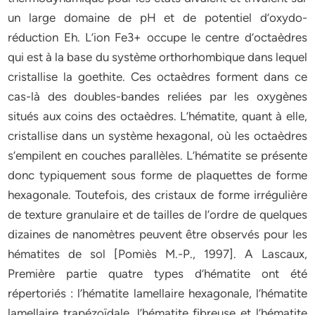
un large domaine de pH et de potentiel d’oxydo-
réduction Eh. L’ion Fe3+ occupe le centre d’octaèdres
qui est à la base du système orthorhombique dans lequel
cristallise la goethite. Ces octaèdres forment dans ce
cas-là des doubles-bandes reliées par les oxygènes
situés aux coins des octaèdres. L’hématite, quant à elle,
cristallise dans un système hexagonal, où les octaèdres
s’empilent en couches parallèles. L’hématite se présente
donc typiquement sous forme de plaquettes de forme
hexagonale. Toutefois, des cristaux de forme irrégulière
de texture granulaire et de tailles de l’ordre de quelques
dizaines de nanomètres peuvent être observés pour les
hématites de sol [Pomiès M.-P., 1997]. A Lascaux,
Première partie quatre types d’hématite ont été
répertoriés : l’hématite lamellaire hexagonale, l’hématite
lamellaire trapézoïdale, l’hématite fibreuse et l’hématite