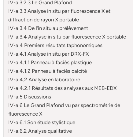
IV-a.3.2.3 Le Grand Plafond
IV-a.3.3 Analyse in situ par fluorescence X et
diffraction de rayon X portable
IV-a.3.4 De l’in situ au prélèvement
IV-a.3.4 Analyse in situ par fluorescence X portable
IV-a.4 Premiers résultats taphonomiques
IV-a.4.1 Analyse in situ par DRX-FX
IV-a.4.1.1 Panneau à faciès plastique
IV-a.4.1.2 Panneau à faciès calcité
IV-a.4.2 Analyse en laboratoire
IV-a.4.2.1 Résultats des analyses aux MEB-EDX
IV-a.5 Discussions
IV-a.6 Le Grand Plafond vu par spectrométrie de
fluorescence X
IV-a.6.1 Son étude stylistique
IV-a.6.2 Analyse qualitative