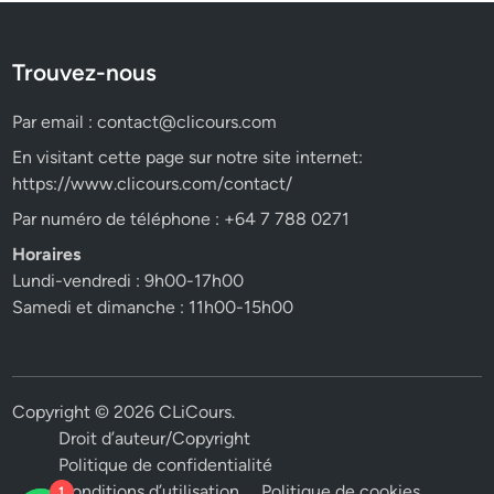
Trouvez-nous
Par email :
contact@clicours.com
En visitant cette page sur notre site internet:
https://www.clicours.com/contact/
Par numéro de téléphone : +64 7 788 0271
Horaires
Lundi-vendredi : 9h00-17h00
Samedi et dimanche : 11h00-15h00
Copyright © 2026
CLiCours
.
Droit d’auteur/Copyright
Politique de confidentialité
Conditions d’utilisation
Politique de cookies
1