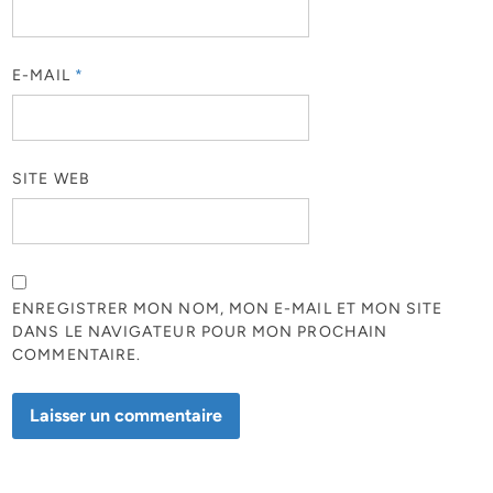
E-MAIL
*
SITE WEB
ENREGISTRER MON NOM, MON E-MAIL ET MON SITE
DANS LE NAVIGATEUR POUR MON PROCHAIN
COMMENTAIRE.