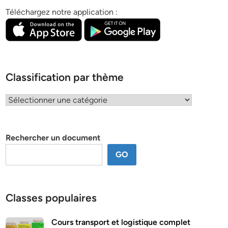
Téléchargez notre application :
Classification par thème
Classification
par
thème
Rechercher un document
GO
Classes populaires
Cours transport et logistique complet