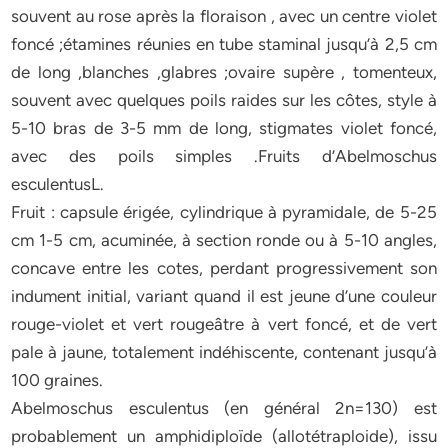
souvent au rose après la floraison , avec un centre violet
foncé ;étamines réunies en tube staminal jusqu’à 2,5 cm
de long ,blanches ,glabres ;ovaire supère , tomenteux,
souvent avec quelques poils raides sur les côtes, style à
5-10 bras de 3-5 mm de long, stigmates violet foncé,
avec des poils simples .Fruits d’Abelmoschus
esculentusL.
Fruit : capsule érigée, cylindrique à pyramidale, de 5-25
cm 1-5 cm, acuminée, à section ronde ou à 5-10 angles,
concave entre les cotes, perdant progressivement son
indument initial, variant quand il est jeune d’une couleur
rouge-violet et vert rougeâtre à vert foncé, et de vert
pale à jaune, totalement indéhiscente, contenant jusqu’à
100 graines.
Abelmoschus esculentus (en général 2n=130) est
probablement un amphidiploïde (allotétraploide), issu