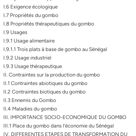
I.6 Exigence écologique
I.7 Propriétés du gombo
I.8 Propriétés thérapeutiques du gombo
I.9 Usages
I.9.1 Usage alimentaire
I.9.1.1 Trois plats à base de gombo au Sénégal
I.9.2 Usage industriel
I.9.3 Usage thérapeutique
II. Contraintes sur la production du gombo
II.1 Contraintes abiotiques du gombo
II.2 Contraintes biotiques du gombo
II.3 Ennemis du Gombo
II.4 Maladies du gombo
III. IMPORTANCE SOCIO-ECONOMIQUE DU GOMBO
III.1 Place du gombo dans l’économie du Sénégal
IV. DIFFERENTES ETAPES DE TRANSFORMATION DU