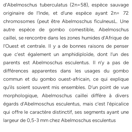
d’Abelmoschus tuberculatus (2n=58), espèce sauvage
originaire de l’Inde, et d’une espèce ayant 2n= 72
chromosomes (peut être Abelmoschus ficulneusL. Une
autre espèce de gombo comestible, Abelmoschus
caillei, se rencontre dans les zones humides d’Afrique de
l’Ouest et centrale. Il y a de bonnes raisons de penser
que c’est également un amphidiploïde, dont l’un des
parents est Abelmoschus esculentus. Il n’y a pas de
différences apparentes dans les usages du gombo
commun et du gombo ouest-africain, ce qui explique
qu’ils soient souvent mis ensembles. D’un point de vue
morphologique, Abelmoschus caillei diffère à divers
égards d’Abelmoschus esculentus, mais c’est l’épicalice
qui offre le caractère distinctif, ses segments ayant une
largeur de 0,5-3 mm chez Abelmoschus esculentus