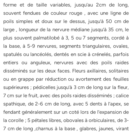
forme et de taille variables, jusqu’au 2cm de long,
souvent fendues de couleur rouge , avec une ligne de
poils simples et doux sur le dessus, jusqu’à 50 cm de
large , longueur de la nervure médiane jusqu’à 35 cm, le
plus souvent palmatilobé à 3, 5 ou 7 segments, cordé à
la base, à 5-9 nervures, segments triangulaires, ovales,
spatulés ou lancéolés, dentés en scie à crénelés, parfois
entiers ou anguleux, nervures avec des poils raides
disséminés sur les deux faces. Fleurs axillaires, solitaires
ou en grappe par réduction ou avortement des feuilles
supérieures ; pédicelles jusqu’à 3 cm de long sur la fleur,
7 cm sur le fruit, avec des poils raides disséminés ; calice
spathique, de 2-6 cm de long, avec 5 dents à l’apex, se
fendant généralement sur un coté lors de l’expansion de
la corolle ; 5 pétales libres, obovales à orbiculaires, de 3-
7 cm de long ,charnus à la base , glabres, jaunes, virant