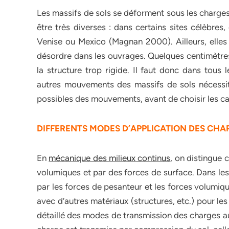
Les massifs de sols se déforment sous les charges
être très diverses : dans certains sites célèbres
Venise ou Mexico (Magnan 2000). Ailleurs, elles
désordre dans les ouvrages. Quelques centimètres
la structure trop rigide. Il faut donc dans tous
autres mouvements des massifs de sols nécessit
possibles des mouvements, avant de choisir les caus
DIFFERENTS MODES D’APPLICATION DES CHA
En
mécanique des milieux continus
, on distingue
volumiques et par des forces de surface. Dans le
par les forces de pesanteur et les forces volumiq
avec d’autres matériaux (structures, etc.) pour les
détaillé des modes de transmission des charges aux