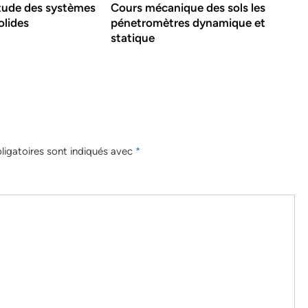
tude des systèmes
Cours mécanique des sols les
olides
pénetromètres dynamique et
statique
igatoires sont indiqués avec
*