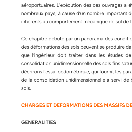
aéroportuaires. L’exécution des ces ouvrages a 
nombreux pays, à cause d’un nombre important de p
inhérents au comportement mécanique de sol de f
Ce chapitre débute par un panorama des conditio
des déformations des sols peuvent se produire da
que l’ingénieur doit traiter dans les études d
consolidation unidimensionnelle des sols fins satu
décrirons l’essai oedométrique, qui fournit les p
de la consolidation unidimensionnelle a servi 
sols.
CHARGES ET DEFORMATIONS DES MASSIFS DE
GENERALITIES