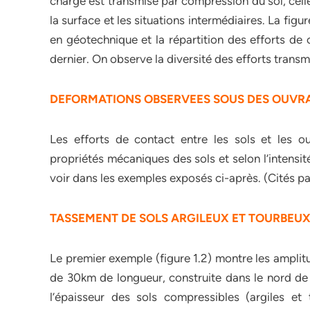
charge est transmise par compression du sol, celle
la surface et les situations intermédiaires. La f
en géotechnique et la répartition des efforts de 
dernier. On observe la diversité des efforts transm
DEFORMATIONS OBSERVEES SOUS DES OUVRA
Les efforts de contact entre les sols et les ou
propriétés mécaniques des sols et selon l’intensi
voir dans les exemples exposés ci-après. (Cités 
TASSEMENT DE SOLS ARGILEUX ET TOURBEUX
Le premier exemple (figure 1.2) montre les ampli
de 30km de longueur, construite dans le nord de l
l’épaisseur des sols compressibles (argiles et