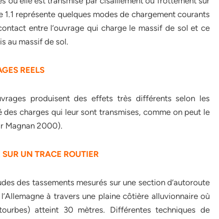
s où elle est transmise par cisaillement ou frottement sur
igure 1.1 représente quelques modes de chargement courants
contact entre l’ouvrage qui charge le massif de sol et ce
is au massif de sol.
GES REELS
vrages produisent des effets très différents selon les
té des charges qui leur sont transmises, comme on peut le
par Magnan 2000).
 SUR UN TRACE ROUTIER
tudes des tassements mesurés sur une section d’autoroute
’Allemagne à travers une plaine côtière alluvionnaire où
 tourbes) atteint 30 mètres. Différentes techniques de