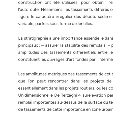
construction ont été utilisées, pour obtenir l
l’autoroute. Néanmoins, les tassements différés o
figure le caractère irrégulier des dépôts sédime
variable, parfois sous forme de lentilles.
La stratigraphie a une importance essentielle dans
principaux : – assurer la stabilité des remblais, – 
amplitudes des tassements différentiels entre l
constituent les ouvrages d’art fondés par l’interm
Les amplitudes métriques des tassements de cet e
que l’on peut rencontrer dans les projets d
essentiellement dans les projets routiers, où les 
Unidimensionnelle De Terzaghi 4 surélévation pa
remblai importantes au-dessus de la surface du ter
de tassements de cette importance en zone urbaine