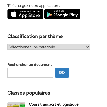
Téléchargez notre application :
Classification par thème
Classification
par
thème
Rechercher un document
GO
Classes populaires
Cours transport et logistique