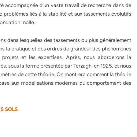
été accompagnée d’un vaste travail de recherche dans de
roblèmes liés à la stabilité et aux tassements évolutifs
ondation molle.
ns dans lesquelles des tassements ou plus généralement
ns la pratique et des ordres de grandeur des phénomènes
e projets et les expertises. Après, nous aborderons la
rés, sous la forme présentée par Terzaghi en 1925, et nous
aramètres de cette théorie. On montrera comment la théorie
de base aux modélisations modernes du comportement des
S SOLS