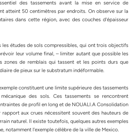
’essentiel des tassements avant la mise en service de
nt atteint 50 centimètres par endroits. On observe sur la
ntaires dans cette région, avec des couches d’épaisseur
 les études de sols compressibles, qui ont trois objectifs
prévoir leur volume final, – limiter autant que possible les
es zones de remblais qui tassent et les points durs que
édiaire de pieux sur le substratum indéformable.
xemple constituent une limite supérieure des tassements
e mécanique des sols. Ces tassements se rencontrent
contraintes de profil en long et de NOUALI.A Consolidation
r rapport aux crues nécessitent souvent des hauteurs de
rain naturel. Il existe toutefois, quelques autres exemples
, notamment l’exemple célèbre de la ville de Mexico.