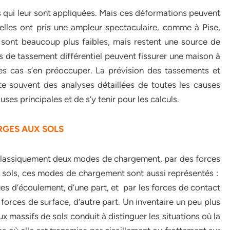
 qui leur sont appliquées. Mais ces déformations peuvent
, elles ont pris une ampleur spectaculaire, comme à Pise,
 sont beaucoup plus faibles, mais restent une source de
 de tassement différentiel peuvent fissurer une maison à
 les cas s’en préoccuper. La prévision des tassements et
e souvent des analyses détaillées de toutes les causes
es principales et de s’y tenir pour les calculs.
RGES AUX SOLS
 classiquement deux modes de chargement, par des forces
s sols, ces modes de chargement sont aussi représentés :
ues d’écoulement, d’une part, et par les forces de contact
 forces de surface, d’autre part. Un inventaire un peu plus
 massifs de sols conduit à distinguer les situations où la