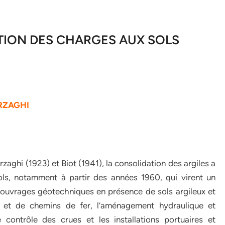
TION DES CHARGES AUX SOLS
RZAGHI
zaghi (1923) et Biot (1941), la consolidation des argiles a
sols, notamment à partir des années 1960, qui virent un
ouvrages géotechniques en présence de sols argileux et
ers et de chemins de fer, l’aménagement hydraulique et
e contrôle des crues et les installations portuaires et