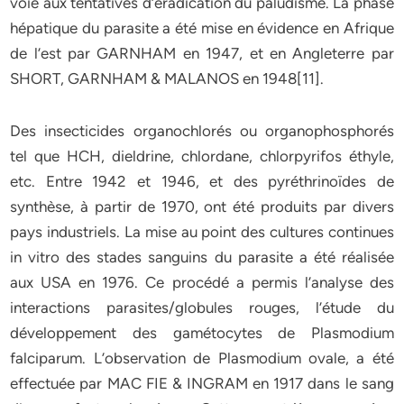
voie aux tentatives d’éradication du paludisme. La phase
hépatique du parasite a été mise en évidence en Afrique
de l’est par GARNHAM en 1947, et en Angleterre par
SHORT, GARNHAM & MALANOS en 1948[11].
Des insecticides organochlorés ou organophosphorés
tel que HCH, dieldrine, chlordane, chlorpyrifos éthyle,
etc. Entre 1942 et 1946, et des pyréthrinoïdes de
synthèse, à partir de 1970, ont été produits par divers
pays industriels. La mise au point des cultures continues
in vitro des stades sanguins du parasite a été réalisée
aux USA en 1976. Ce procédé a permis l’analyse des
interactions parasites/globules rouges, l’étude du
développement des gamétocytes de Plasmodium
falciparum. L’observation de Plasmodium ovale, a été
effectuée par MAC FIE & INGRAM en 1917 dans le sang