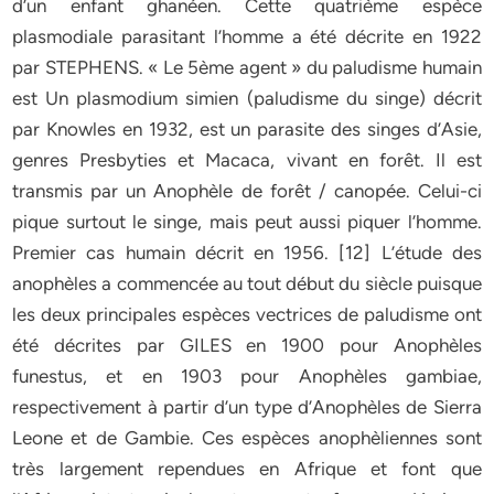
d’un enfant ghanéen. Cette quatrième espèce
plasmodiale parasitant l’homme a été décrite en 1922
par STEPHENS. « Le 5ème agent » du paludisme humain
est Un plasmodium simien (paludisme du singe) décrit
par Knowles en 1932, est un parasite des singes d’Asie,
genres Presbyties et Macaca, vivant en forêt. Il est
transmis par un Anophèle de forêt / canopée. Celui-ci
pique surtout le singe, mais peut aussi piquer l’homme.
Premier cas humain décrit en 1956. [12] L’étude des
anophèles a commencée au tout début du siècle puisque
les deux principales espèces vectrices de paludisme ont
été décrites par GILES en 1900 pour Anophèles
funestus, et en 1903 pour Anophèles gambiae,
respectivement à partir d’un type d’Anophèles de Sierra
Leone et de Gambie. Ces espèces anophèliennes sont
très largement rependues en Afrique et font que