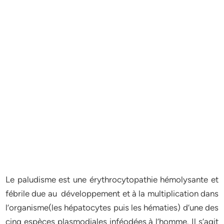
Le paludisme est une érythrocytopathie hémolysante et
fébrile due au développement et à la multiplication dans
l’organisme(les hépatocytes puis les hématies) d’une des
cinq espèces plasmodiales inféodées à l’homme. Il s’agit