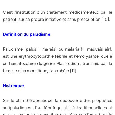
C’est l’institution d’un traitement médicamenteux par le
patient, sur sa propre initiative et sans prescription [10].
Définition du paludisme
Paludisme (palus = marais) ou malaria (= mauvais air),
est une érythrocytopathie fébrile et hémolysante, due à
un hématozoaire du genre Plasmodium, transmis par la
femelle d’un moustique, l’anophèle [11]
Historique
Sur le plan thérapeutique, la découverte des propriétés
antipaludiques d’un fébrifuge utilisé traditionnellement
par les Indiens et constitué par l’écorce d’un arbre (le