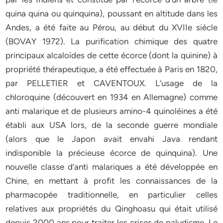
quina quina ou quinquina), poussant en altitude dans les
Andes, a été faite au Pérou, au début du XVIIe siècle
(BOVAY 1972). La purification chimique des quatre
principaux alcaloïdes de cette écorce (dont la quinine) à
propriété thérapeutique, a été effectuée à Paris en 1820,
par PELLETIER et CAVENTOUX. L’usage de la
chloroquine (découvert en 1934 en Allemagne) comme
anti malarique et de plusieurs amino-4 quinoléines a été
établi aux USA lors, de la seconde guerre mondiale
(alors que le Japon avait envahi Java rendant
indisponible la précieuse écorce de quinquina). Une
nouvelle classe d’anti malariques a été développée en
Chine, en mettant à profit les connaissances de la
pharmacopée traditionnelle, en particulier celles
relatives aux propriétés du Qinghoasu qui était utilisé
depuis 2000 ans pour traiter les crises de paludisme. Le