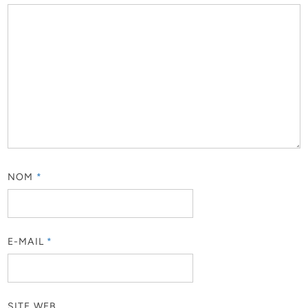
NOM
*
E-MAIL
*
SITE WEB