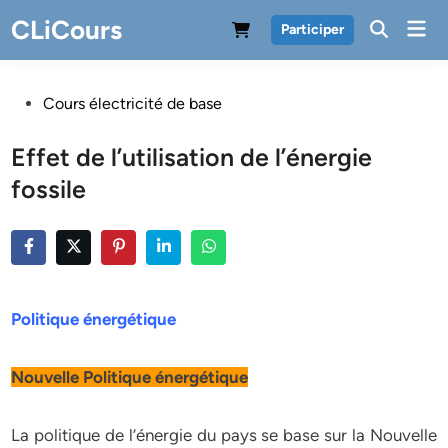
Skip
CLiCours
Mai
Participer
to
Men
content
Posted
Cours électricité de base
in
Effet de l’utilisation de l’énergie
fossile
Politique énergétique
Nouvelle Politique énergétique
La politique de l’énergie du pays se base sur la Nouvelle