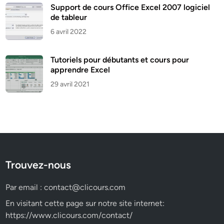
Support de cours Office Excel 2007 logiciel
de tableur
6 avril 2022
Tutoriels pour débutants et cours pour
apprendre Excel
29 avril 2021
Trouvez-nous
Par email :
contact@clicours.com
En visitant cette page sur notre site internet:
https://www.clicours.com/contact/