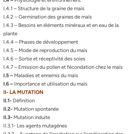
I.4 –
Physiologie et environnement
I.4.1 – Structure de la graine de maïs
I.4.2 – Germination des graines de maïs
I.4.3 – Besoins en éléments minéraux et en eau de la
plante
I.4.4 – Phases de développement
I.4.5 – Mode de reproduction du maïs
I.4.6 – Sortie et réceptivité des soies
I.4.7 – Emission du pollen et fécondation chez le maïs
I.5 –
Maladies et ennemis du maïs
I.6 –
Importance et utilisation du maïs
II- LA MUTATION
II.1-
Définition
II.2-
Mutation spontanée
II.3-
Mutation induite
II.3.1- Les agents mutagènes