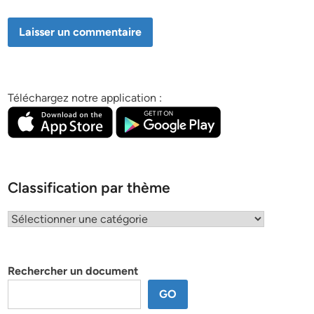
Téléchargez notre application :
Classification par thème
Classification
par
thème
Rechercher un document
GO