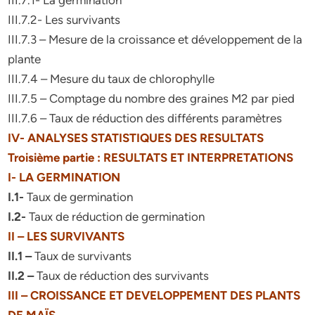
III.7.1- La germination
III.7.2- Les survivants
III.7.3 – Mesure de la croissance et développement de la
plante
III.7.4 – Mesure du taux de chlorophylle
III.7.5 – Comptage du nombre des graines M2 par pied
III.7.6 – Taux de réduction des différents paramètres
IV- ANALYSES STATISTIQUES DES RESULTATS
Troisième partie : RESULTATS ET INTERPRETATIONS
I- LA GERMINATION
I.1-
Taux de germination
I.2-
Taux de réduction de germination
II – LES SURVIVANTS
II.1 –
Taux de survivants
II.2 –
Taux de réduction des survivants
III – CROISSANCE ET DEVELOPPEMENT DES PLANTS