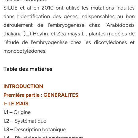
SILUE et al en 2010 ont utilisé les mutations induites
dans l’identification des gènes indispensables au bon
déroulement de l’embryogenèse chez l’Arabidopsis
thaliana (L.) Heyhn. et Zea mays L., plantes modèles de
l’étude de l’embryogenèse chez les dicotylédones et
monocotylédones.
Table des matières
INTRODUCTION
Première partie : GENERALITES
I- LE MAÏS
I.1 –
Origine
I.2 –
Systématique
I.3 –
Description botanique