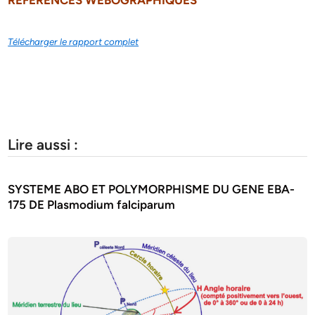
REFERENCES WEBOGRAPHIQUES
Télécharger le rapport complet
Lire aussi :
SYSTEME ABO ET POLYMORPHISME DU GENE EBA-
175 DE Plasmodium falciparum