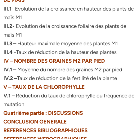
DE MAÏS
III.1-
Evolution de la croissance en hauteur des plants de
maïs M1
III.2-
Evolution de la croissance foliaire des plants de
maïs M1
III.3 –
Hauteur maximale moyenne des plantes M1
III.4
-Taux de réduction de la hauteur des plantes
IV – NOMBRE DES GRAINES M2 PAR PIED
IV.1 –
Moyenne du nombre des graines M2 par pied
IV.2 –
Taux de réduction de la fertilité de la plante
V – TAUX DE LA CHLOROPHYLLE
V.1 –
Réduction du taux de chlorophylle ou fréquence de
mutation
Quatrième partie : DISCUSSIONS
CONCLUSION GENERALE
REFERENCES BIBLIOGRAPHIQUES