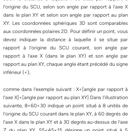
l’origine du SCU, selon son angle par rapport à l’axe X
dans le plan XY et selon son angle par rapport au plan
XY. Les coordonnées sphériques 3D sont comparables
aux coordonnées polaires 2D. Pour définir un point, vous
devez indiquer la distance à laquelle il se situe par
rapport à l’origine du SCU courant, son angle par
rapport à l’axe X (dans le plan XY) et son angle par
rapport au plan XY, chaque angle étant précédé du signe
inférieur (<),
comme dans l’exemple suivant : X<[angle par rapport à
l’axe X]<[angle par rapport au plan XY] Dans l’illustration
suivante, 8<60<30 indique un point situé à 8 unités de
l’origine du SCU courant dans le plan XY, à 60 degrés de
l’axe X dans le plan XY et à 30 degrés au-dessus de l’axe
Z du plan XY. 55<45<15 désigne un point situé à 5