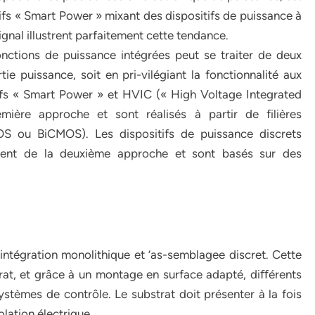
ifs « Smart Power » mixant des dispositifs de puissance à
nal illustrent parfaitement cette tendance.
onctions de puissance intégrées peut se traiter de deux
tie puissance, soit en pri-vilégiant la fonctionnalité aux
ifs « Smart Power » et HVIC (« High Voltage Integrated
mière approche et sont réalisés à partir de filières
OS ou BiCMOS). Les dispositifs de puissance discrets
ocèdent de la deuxième approche et sont basés sur des
l’intégration monolithique et ’as-semblagee discret. Cette
rat, et grâce à un montage en surface adapté, diﬀérents
tèmes de contrôle. Le substrat doit présenter à la fois
lation électrique.