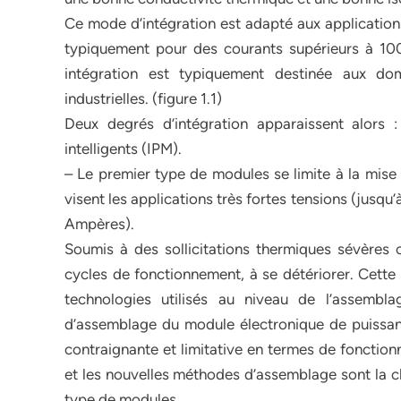
Ce mode d’intégration est adapté aux applicatio
typiquement pour des courants supérieurs à 10
intégration est typiquement destinée aux dom
industrielles. (figure 1.1)
Deux degrés d’intégration apparaissent alors
intelligents (IPM).
– Le premier type de modules se limite à la mise 
visent les applications très fortes tensions (jusqu
Ampères).
Soumis à des sollicitations thermiques sévères
cycles de fonctionnement, à se détériorer. Cette 
technologies utilisés au niveau de l’assemb
d’assemblage du module électronique de puissan
contraignante et limitative en termes de fonction
et les nouvelles méthodes d’assemblage sont la 
type de modules.