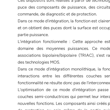
Ces dispositifs sont réalisés à partir de techno
puce des composants de puissance, des circuits
commande, de diagnostic et de protection.
Dans ce mode d’intégration, la fonction est clair
et on obtient des puces dont la surface est occup
partie puissance.
L’intégration fonctionnelle : Cette approche e
domaine des moyennes puissances. Ce mode pa
associations bipolaire/bipolaire (TRIAC), s’est
des technologies MOS.
Dans ce mode d’intégration monolithique, la fonc
interactions entre les diﬀérentes couches se
fonctionnalité ne résulte donc pas de l’interconne
L’optimisation de ce mode d’intégration passe
couches semi-conductrices qui permet leur inter
nouvelles fonctions. Les composants ainsi créés 