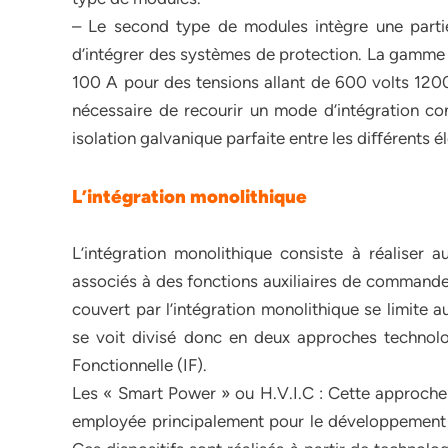
– Le second type de modules intègre une parti
d’intégrer des systèmes de protection. La gamme 
100 A pour des tensions allant de 600 volts 1200
nécessaire de recourir un mode d’intégration co
isolation galvanique parfaite entre les diﬀérents é
L’intégration monolithique
L’intégration monolithique consiste à réaliser 
associés à des fonctions auxiliaires de commande
couvert par l’intégration monolithique se limite 
se voit divisé donc en deux approches technolog
Fonctionnelle (IF).
Les « Smart Power » ou H.V.I.C : Cette approche
employée principalement pour le développement d