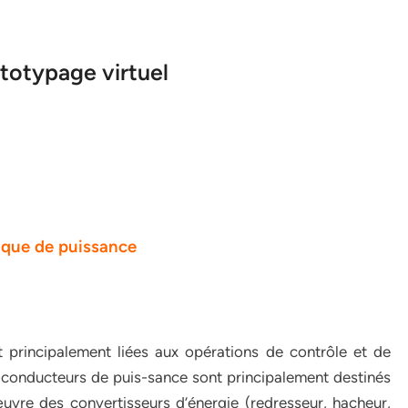
ototypage virtuel
ique de puissance
t principalement liées aux opérations de contrôle et de
mi-conducteurs de puis-sance sont principalement destinés
uvre des convertisseurs d’énergie (redresseur, hacheur,