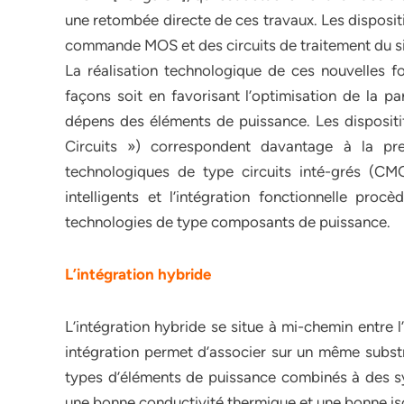
une retombée directe de ces travaux. Les disposit
commande MOS et des circuits de traitement du sig
La réalisation technologique de ces nouvelles f
façons soit en favorisant l’optimisation de la par
dépens des éléments de puissance. Les disposit
Circuits ») correspondent davantage à la pre
technologiques de type circuits inté-grés (CM
intelligents et l’intégration fonctionnelle pr
technologies de type composants de puissance.
L’intégration hybride
L’intégration hybride se situe à mi-chemin entre 
intégration permet d’associer sur un même subst
types d’éléments de puissance combinés à des sys
une bonne conductivité thermique et une bonne iso