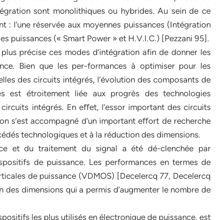
ntégration sont monolithiques ou hybrides. Au sein de ce
nt : l’une réservée aux moyennes puissances (Intégration
bles puissances (« Smart Power » et H.V.I.C.) [Pezzani 95].
plus précise ces modes d’intégration afin de donner les
ance. Bien que les per-formances à optimiser pour les
les des circuits intégrés, l’évolution des composants de
s est étroitement liée aux progrès des technologies
ircuits intégrés. En eﬀet, l’essor important des circuits
ation s’est accompagné d’un important eﬀort de recherche
édés technologiques et à la réduction des dimensions.
ce et du traitement du signal a été dé-clenchée par
ispositifs de puissance. Les performances en termes de
erticales de puissance (VDMOS) [Decelercq 77, Decelercq
on des dimensions qui a permis d’augmenter le nombre de
spositifs les plus utilisés en électronique de puissance, est