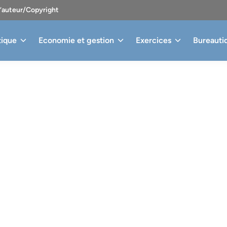
d’auteur/Copyright
tique
Economie et gestion
Exercices
Bureauti