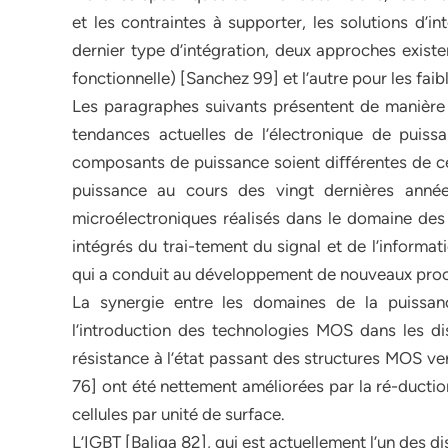
et les contraintes à supporter, les solutions d’i
dernier type d’intégration, deux approches existe
fonctionnelle) [Sanchez 99] et l’autre pour les fai
Les paragraphes suivants présentent de manière 
tendances actuelles de l’électronique de puiss
composants de puissance soient diﬀérentes de cel
puissance au cours des vingt dernières année
microélectroniques réalisés dans le domaine des c
intégrés du trai-tement du signal et de l’inform
qui a conduit au développement de nouveaux proc
La synergie entre les domaines de la puissan
l’introduction des technologies MOS dans les d
résistance à l’état passant des structures MOS v
76] ont été nettement améliorées par la ré-ducti
cellules par unité de surface.
L’IGBT [Baliga 82], qui est actuellement l’un des di