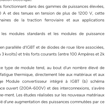
ns fonctionnant dans des gammes de puissances élevées,
0 A et des tenues en tension de plus de 1200 V, cette
aines de la traction ferroviaire et aux applications
 : les modules standards et les modules de puissance
en parallèle d’IGBT et de diodes de roue libre associées,
’à 3 kvolts) et très forts courants (entre 100 Ampères et 2k
 ce type de module tend, au bout d’un nombre élevé de
fatigue thermique, directement liée aux matériaux et aux
lage Module convertisseur intégré à IGBT (b) schéma
ce ouvert (200A-600V) et des interconnexions, s’avère
ne-ment. Les études réalisées sur les nouveaux matériaux
clé d’une augmentation des puissances commutées par ce