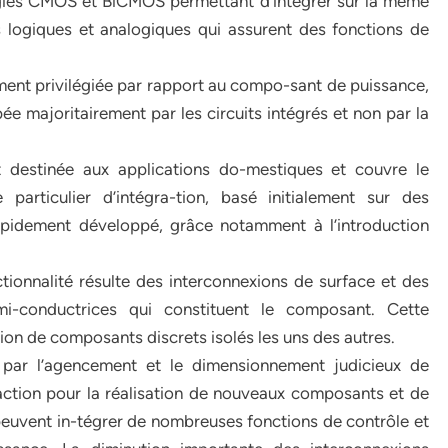
logies CMOS et BiCMOS permettant d’intégrer sur la même
 logiques et analogiques qui assurent des fonctions de
ement privilégiée par rapport au compo-sant de puissance,
ée majoritairement par les circuits intégrés et non par la
st destinée aux applications do-mestiques et couvre le
rticulier d’intégra-tion, basé initialement sur des
 rapidement développé, grâce notamment à l’introduction
tionnalité résulte des interconnexions de surface et des
mi-conductrices qui constituent le composant. Cette
xion de composants discrets isolés les uns des autres.
 par l’agencement et le dimensionnement judicieux de
action pour la réalisation de nouveaux composants et de
peuvent in-tégrer de nombreuses fonctions de contrôle et