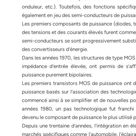
onduleur, etc.). Toutefois, des fonctions spécif
également en jeu des semi-conducteurs de puissa
Les premiers composants de puissance (diodes, tra
des tensions et des courants élevés furent commer
semi-conducteurs se sont progressivement substi-
des convertisseurs d’énergie.
Dans les années 1970, les structures de type MOS
impédance d’entrée élevée, ont permis de s’a
puissance purement bipolaires.
Les premiers transistors MOS de puissance ont d
puissance basés sur l’association des technologi
commencé ainsi à se simplifier et de nouvelles pos
années 1980, un pas technologique fut franchi a
devenu le composant de puissance le plus utilisé 
Depuis une trentaine d’années, l’intégration en é
marchés spécifiques comme l’automobile, l’éclaira