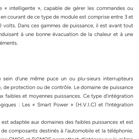
e « intelligente », capable de gérer les commandes ou
en courant de ce type de module est comprise entre 3 et
 volts. Dans ces gammes de puissance, il est avant tout
nduisant à une bonne évacuation de la chaleur et à une
léments.
au sein d’une même puce un ou plu-sieurs interrupteurs
, de protection ou de contrôle. Le domaine de puissance
aux faibles et moyennes puissances. Ce type d’intégration
iques : Les « Smart Power » (H.V.I.C) et l’Intégration
 est adaptée aux domaines des faibles puissances et est
e composants destinés à l’automobile et la téléphonie.