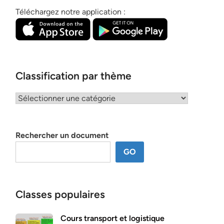
Téléchargez notre application :
Classification par thème
Classification
par
thème
Rechercher un document
GO
Classes populaires
Cours transport et logistique