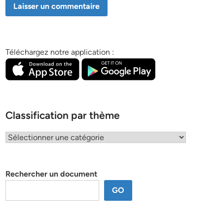
Téléchargez notre application :
Classification par thème
Classification
par
thème
Rechercher un document
GO