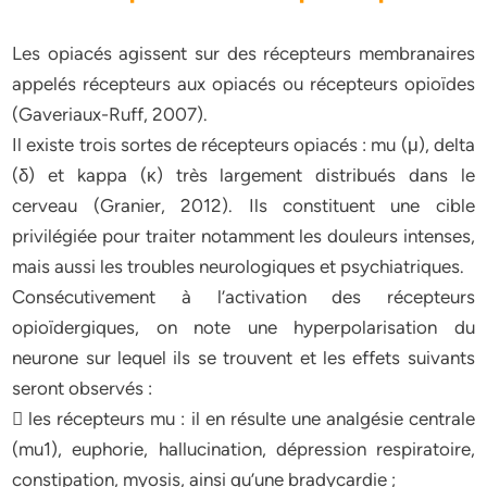
Les opiacés agissent sur des récepteurs membranaires
appelés récepteurs aux opiacés ou récepteurs opioïdes
(Gaveriaux-Ruff, 2007).
Il existe trois sortes de récepteurs opiacés : mu (μ), delta
(δ) et kappa (κ) très largement distribués dans le
cerveau (Granier, 2012). Ils constituent une cible
privilégiée pour traiter notamment les douleurs intenses,
mais aussi les troubles neurologiques et psychiatriques.
Consécutivement à l’activation des récepteurs
opioïdergiques, on note une hyperpolarisation du
neurone sur lequel ils se trouvent et les effets suivants
seront observés :
 les récepteurs mu : il en résulte une analgésie centrale
(mu1), euphorie, hallucination, dépression respiratoire,
constipation, myosis, ainsi qu’une bradycardie ;