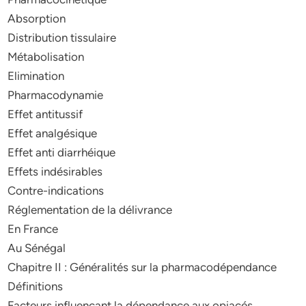
Absorption
Distribution tissulaire
Métabolisation
Elimination
Pharmacodynamie
Effet antitussif
Effet analgésique
Effet anti diarrhéique
Effets indésirables
Contre-indications
Réglementation de la délivrance
En France
Au Sénégal
Chapitre II : Généralités sur la pharmacodépendance
Définitions
Facteurs influençant la dépendance aux opiacés