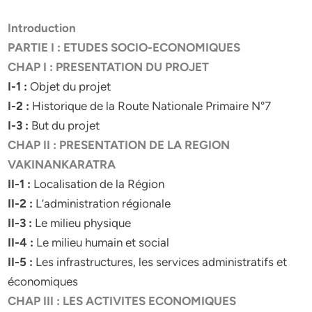
Introduction
PARTIE I : ETUDES SOCIO-ECONOMIQUES
CHAP I : PRESENTATION DU PROJET
I-1 :
Objet du projet
I-2 :
Historique de la Route Nationale Primaire N°7
I-3 :
But du projet
CHAP II : PRESENTATION DE LA REGION
VAKINANKARATRA
II-1 :
Localisation de la Région
II-2 :
L’administration régionale
II-3 :
Le milieu physique
II-4 :
Le milieu humain et social
II-5 :
Les infrastructures, les services administratifs et
économiques
CHAP III : LES ACTIVITES ECONOMIQUES