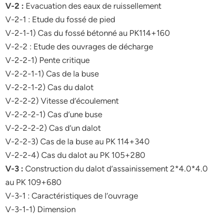
V-2 :
Evacuation des eaux de ruissellement
V-2-1 : Etude du fossé de pied
V-2-1-1) Cas du fossé bétonné au PK114+160
V-2-2 : Etude des ouvrages de décharge
V-2-2-1) Pente critique
V-2-2-1-1) Cas de la buse
V-2-2-1-2) Cas du dalot
V-2-2-2) Vitesse d’écoulement
V-2-2-2-1) Cas d’une buse
V-2-2-2-2) Cas d’un dalot
V-2-2-3) Cas de la buse au PK 114+340
V-2-2-4) Cas du dalot au PK 105+280
V-3 :
Construction du dalot d’assainissement 2*4.0*4.0
au PK 109+680
V-3-1 : Caractéristiques de l’ouvrage
V-3-1-1) Dimension