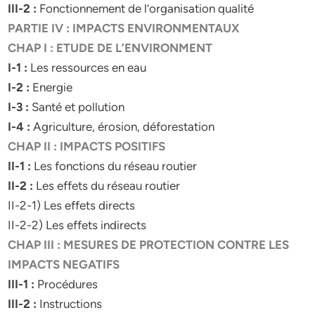
III-2 :
Fonctionnement de l’organisation qualité
PARTIE IV : IMPACTS ENVIRONMENTAUX
CHAP I : ETUDE DE L’ENVIRONMENT
I-1 :
Les ressources en eau
I-2 :
Energie
I-3 :
Santé et pollution
I-4 :
Agriculture, érosion, déforestation
CHAP II : IMPACTS POSITIFS
II-1 :
Les fonctions du réseau routier
II-2 :
Les effets du réseau routier
II-2-1) Les effets directs
II-2-2) Les effets indirects
CHAP III : MESURES DE PROTECTION CONTRE LES
IMPACTS NEGATIFS
III-1 :
Procédures
III-2 :
Instructions