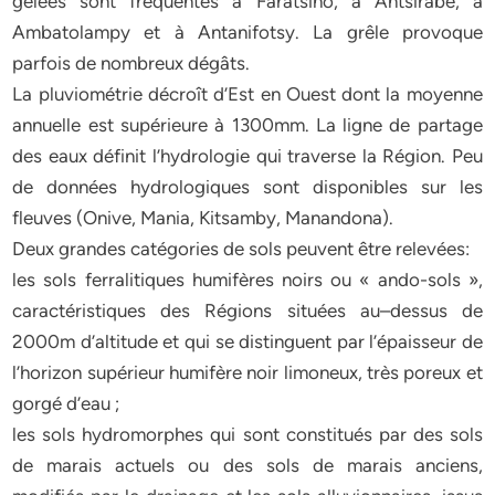
gelées sont fréquentes à Faratsiho, à Antsirabe, à
Ambatolampy et à Antanifotsy. La grêle provoque
parfois de nombreux dégâts.
La pluviométrie décroît d’Est en Ouest dont la moyenne
annuelle est supérieure à 1300mm. La ligne de partage
des eaux définit l’hydrologie qui traverse la Région. Peu
de données hydrologiques sont disponibles sur les
fleuves (Onive, Mania, Kitsamby, Manandona).
Deux grandes catégories de sols peuvent être relevées:
les sols ferralitiques humifères noirs ou « ando-sols »,
caractéristiques des Régions situées au–dessus de
2000m d’altitude et qui se distinguent par l’épaisseur de
l’horizon supérieur humifère noir limoneux, très poreux et
gorgé d’eau ;
les sols hydromorphes qui sont constitués par des sols
de marais actuels ou des sols de marais anciens,