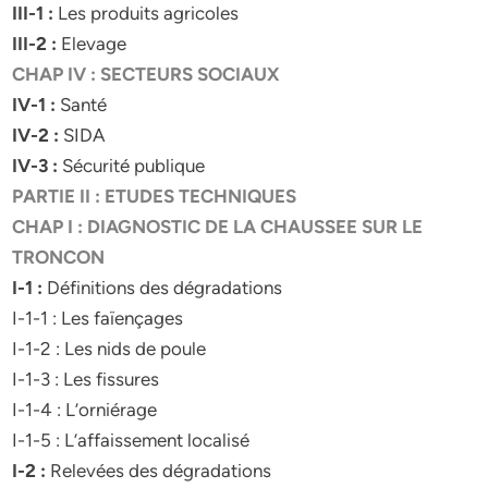
III-1 :
Les produits agricoles
III-2 :
Elevage
CHAP IV : SECTEURS SOCIAUX
IV-1 :
Santé
IV-2 :
SIDA
IV-3 :
Sécurité publique
PARTIE II : ETUDES TECHNIQUES
CHAP I : DIAGNOSTIC DE LA CHAUSSEE SUR LE
TRONCON
I-1 :
Définitions des dégradations
I-1-1 : Les faïençages
I-1-2 : Les nids de poule
I-1-3 : Les fissures
I-1-4 : L’orniérage
I-1-5 : L’affaissement localisé
I-2 :
Relevées des dégradations