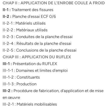
CHAP II : APPLICATION DE L’ENROBE COULE A FROID
II-1 :
Traitement des fissures
II-2 :
Planche d’essai ECF 0/6
II-2-1 : Matériels utilisés
II-2-2 : Matériaux utilisés
II-2-3 : Conduites de la planche d’essai
II-2-4 : Résultats de la planche d’essai
II-2-5 : Conclusions de la planche d’essai
CHAP III : APPLICATION DU RUFLEX
III-1 :
Présentation du RUFLEX
III-1-1 : Domaines et limites d’emploi
III-1-2 : Constituants
III-1-3 : Production
III-2 :
Procédure de fabrication, d’application et de mise
en œuvre
III-2-1 : Matériels mobilisables