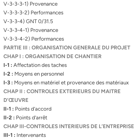
V-3-3-3-1) Provenance
V-3-3-3-2) Performances
V-3-3-4) GNT 0/31.5
V-3-3-4-1) Provenance
V-3-3-4-2) Performances
PARTIE III : ORGANISATION GENERALE DU PROJET
CHAP I : ORGANISATION DE CHANTIER
I-1 :
Affectation des taches
I-2 :
Moyens en personnel
I-3 :
Moyens en matériel et provenance des matériaux
CHAP II : CONTROLES EXTERIEURS DU MAITRE
D’ŒUVRE
II-1 :
Points d’accord
II-2 :
Points d’arrêt
CHAP III-CONTROLES INTERIEURS DE L’ENTREPRISE
III-1 :
Intervenants