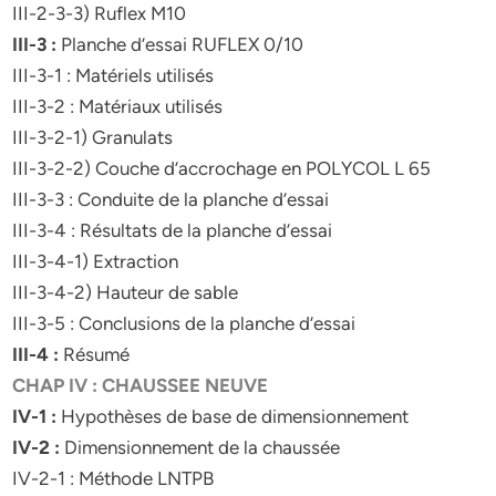
III-2-3-3) Ruflex M10
III-3 :
Planche d’essai RUFLEX 0/10
III-3-1 : Matériels utilisés
III-3-2 : Matériaux utilisés
III-3-2-1) Granulats
III-3-2-2) Couche d’accrochage en POLYCOL L 65
III-3-3 : Conduite de la planche d’essai
III-3-4 : Résultats de la planche d’essai
III-3-4-1) Extraction
III-3-4-2) Hauteur de sable
III-3-5 : Conclusions de la planche d’essai
III-4 :
Résumé
CHAP IV : CHAUSSEE NEUVE
IV-1 :
Hypothèses de base de dimensionnement
IV-2 :
Dimensionnement de la chaussée
IV-2-1 : Méthode LNTPB