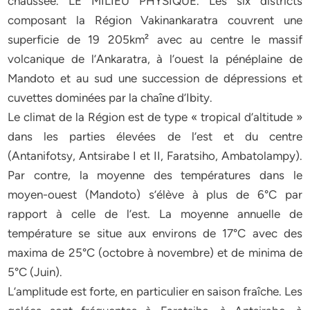
chaussée. LE MILIEU PHYSIQUE. Les six districts
composant la Région Vakinankaratra couvrent une
superficie de 19 205km² avec au centre le massif
volcanique de l’Ankaratra, à l’ouest la pénéplaine de
Mandoto et au sud une succession de dépressions et
cuvettes dominées par la chaîne d’Ibity.
Le climat de la Région est de type « tropical d’altitude »
dans les parties élevées de l’est et du centre
(Antanifotsy, Antsirabe I et II, Faratsiho, Ambatolampy).
Par contre, la moyenne des températures dans le
moyen-ouest (Mandoto) s’élève à plus de 6°C par
rapport à celle de l’est. La moyenne annuelle de
température se situe aux environs de 17°C avec des
maxima de 25°C (octobre à novembre) et de minima de
5°C (Juin).
L’amplitude est forte, en particulier en saison fraîche. Les