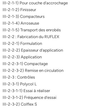
III-2-1-1) Pour couche d’accrochage
III-2-1-2) Finisseur
III-2-1-3) Compacteurs
III-2-1-4) Arroseuse
III-2-1-5) Transport des enrobés
III-2-2 : Fabrication du RUFLEX
III-2-2-1) Formulation
III-2-2-2) Epaisseur d’application
III-2-2-3) Application
III-2-2-3-1) Compactage
III-2-2-3-2) Remise en circulation
III-2-3 : Contrôles
III-2-3-1) Polycol L
III-2-3-1-1) Essai à réaliser
III-2-3-1-2) Fréquence d’essai
III-2-3-2) Colflex S