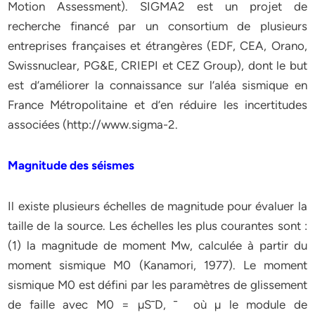
Motion Assessment). SIGMA2 est un projet de
recherche financé par un consortium de plusieurs
entreprises françaises et étrangères (EDF, CEA, Orano,
Swissnuclear, PG&E, CRIEPI et CEZ Group), dont le but
est d’améliorer la connaissance sur l’aléa sismique en
France Métropolitaine et d’en réduire les incertitudes
associées (http://www.sigma-2.
Magnitude des séismes
Il existe plusieurs échelles de magnitude pour évaluer la
taille de la source. Les échelles les plus courantes sont :
(1) la magnitude de moment Mw, calculée à partir du
moment sismique M0 (Kanamori, 1977). Le moment
sismique M0 est défini par les paramètres de glissement
de faille avec M0 = µS¯D, ¯ où µ le module de