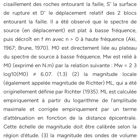
cisaillement des roches entourant la faille, S¯ la surface
de rupture et D¯ le déplacement relatif des 2 blocs
entourant la faille. Il a été observé que le spectre de
source (en déplacement) est plat à basse fréquence,
puis décroît en f ≠n avec n > 0 à haute fréquence (Aki,
1967; Brune, 1970). M0 est directement liée au plateau
du spectre de source à basse fréquence. Mw est relié à
M0 (exprimé en N.m) par la relation suivante : Mw = 2 3
log10(M0) ≠ 6.07. (1.3) (2) la magnitude locale
(également appelée magnitude de Richter) ML, qui a été
originellement définie par Richter (1935). ML est calculée
empiriquement à partir du logarithme de l’amplitude
maximale et corrigée empiriquement par un terme
d’atténuation en fonction de la distance épicentrale.
Cette échelle de magnitude doit être calibrée selon la
région d’étude. (3) la magnitude des ondes de volume