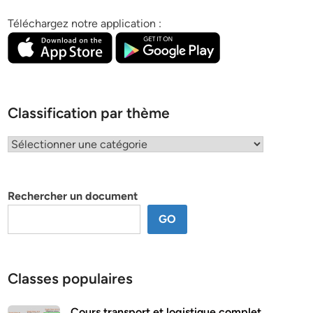
Téléchargez notre application :
Classification par thème
Classification
par
thème
Rechercher un document
GO
Classes populaires
Cours transport et logistique complet