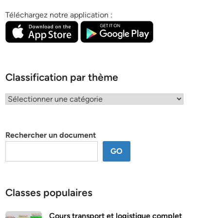
Téléchargez notre application :
Classification par thème
Classification
par
thème
Rechercher un document
GO
Classes populaires
Cours transport et logistique complet