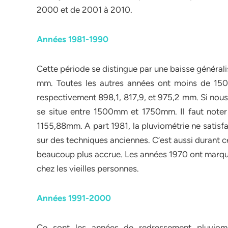
2000 et de 2001 à 2010.
Années 1981-1990
Cette période se distingue par une baisse générali
mm. Toutes les autres années ont moins de 150
respectivement 898,1, 817,9, et 975,2 mm. Si no
se situe entre 1500mm et 1750mm. Il faut note
1155,88mm. A part 1981, la pluviométrie ne satisfa
sur des techniques anciennes. C’est aussi durant ce
beaucoup plus accrue. Les années 1970 ont marqué
chez les vieilles personnes.
Années 1991-2000
Ce sont les années de redressement pluviom