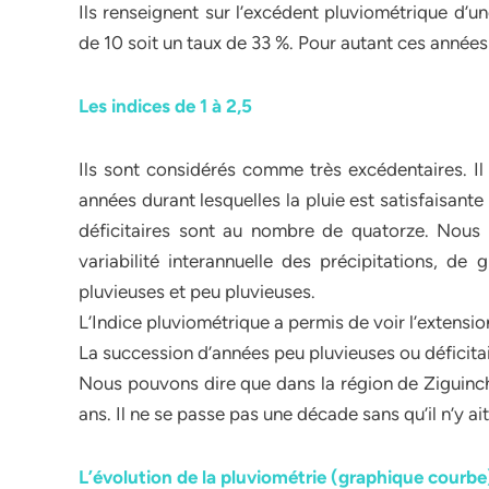
Ils renseignent sur l’excédent pluviométrique d’u
de 10 soit un taux de 33 %. Pour autant ces année
Les indices de 1 à 2,5
Ils sont considérés comme très excédentaires. Il
années durant lesquelles la pluie est satisfaisante 
déficitaires sont au nombre de quatorze. Nous d
variabilité interannuelle des précipitations, de
pluvieuses et peu pluvieuses.
L’Indice pluviométrique a permis de voir l’extensio
La succession d’années peu pluvieuses ou déficita
Nous pouvons dire que dans la région de Ziguincho
ans. Il ne se passe pas une décade sans qu’il n’y ai
L’évolution de la pluviométrie (graphique courbe