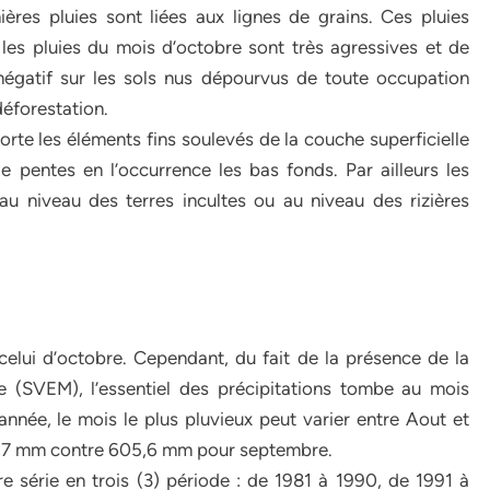
res pluies sont liées aux lignes de grains. Ces pluies
 les pluies du mois d’octobre sont très agressives et de
 négatif sur les sols nus dépourvus de toute occupation
déforestation.
porte les éléments fins soulevés de la couche superficielle
 pentes en l’occurrence les bas fonds. Par ailleurs les
u niveau des terres incultes ou au niveau des rizières
celui d’octobre. Cependant, du fait de la présence de la
e (SVEM), l’essentiel des précipitations tombe au mois
’année, le mois le plus pluvieux peut varier entre Aout et
8,7 mm contre 605,6 mm pour septembre.
e série en trois (3) période : de 1981 à 1990, de 1991 à