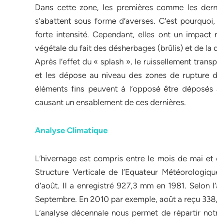
Dans cette zone, les premières comme les derniè
s’abattent sous forme d’averses. C’est pourquoi,
forte intensité. Cependant, elles ont un impact
végétale du fait des désherbages (brûlis) et de la 
Après l’effet du « splash », le ruissellement trans
et les dépose au niveau des zones de rupture de
éléments fins peuvent à l’opposé être déposés a
causant un ensablement de ces dernières.
Analyse Climatique
L’hivernage est compris entre le mois de mai et 
Structure Verticale de l’Equateur Météorologiqu
d’août. Il a enregistré 927,3 mm en 1981. Selon l
Septembre. En 2010 par exemple, août a reçu 33
L’analyse décennale nous permet de répartir notr