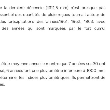
e la dernière décennie (1311,5 mm) n’est presque pas
essentiel des quantités de pluie reçues tournait autour de
es précipitations des années1961, 1962, 1963, avec
 des années qui sont marquées par le fort cumul
iométrie moyenne annuelle montre que 7 années sur 30 ont
sé, 6 années ont une pluviométrie inférieure à 1000 mm.
éterminer les indices pluviométriques. Ils permettront de
es.