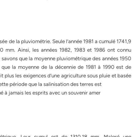
sée de la pluviométrie. Seule l’année 1981 a cumulé 1741,9
0 mm. Ainsi, les années 1982, 1983 et 1986 ont connu
us savons que la moyenne pluviométrique des années 1950
r que la moyenne de la décennie de 1981 à 1990 est de
it plus les exigences d’une agriculture sous pluie et basée
tte période que la salinisation des terres est
 à jamais les esprits avec un souvenir amer
étrique. Leur cumul est de 1310,18 mm. Malgré une