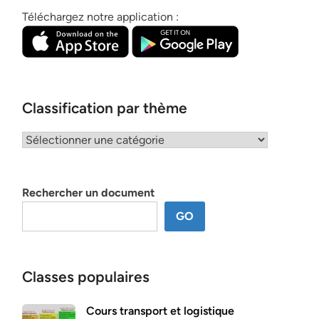
Téléchargez notre application :
Classification par thème
Classification
par
thème
Rechercher un document
GO
Classes populaires
Cours transport et logistique