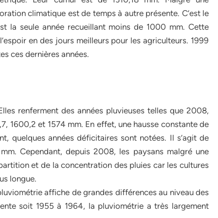
oration climatique est de temps à autre présente. C’est le
st la seule année recueillant moins de 1000 mm. Cette
’espoir en des jours meilleurs pour les agriculteurs. 1999
tes ces dernières années.
lles renferment des années pluvieuses telles que 2008,
,7, 1600,2 et 1574 mm. En effet, une hausse constante de
, quelques années déficitaires sont notées. Il s’agit de
7 mm. Cependant, depuis 2008, les paysans malgré une
artition et de la concentration des pluies car les cultures
us longue.
luviométrie affiche de grandes différences au niveau des
nte soit 1955 à 1964, la pluviométrie a très largement