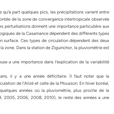
 qu’à part quelques pics, les précipitations varient entre
ontée de la zone de convergence intertropicale observée
des perturbations donnent une importance particulière aux
ologiques de la Casamance dépendent des différents types
en surface. Ces types de circulation dépendent des deux
la zone. Dans la station de Ziguinchor, la pluviométrie est
euse a une importance dans l’explication de la variabilité
s, il y a une année déficitaire. Il faut noter que la
rculation de l’Alizé et celle de la Mousson. En hiver boréal,
 quelques années où la pluviométrie, plus proche de la
9, 2005, 2006, 2008, 2010), le reste des années a une