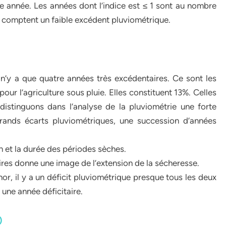
ne année. Les années dont l’indice est ≤ 1 sont au nombre
s comptent un faible excédent pluviométrique.
 n’y a que quatre années très excédentaires. Ce sont les
pour l’agriculture sous pluie. Elles constituent 13%. Celles
istinguons dans l’analyse de la pluviométrie une forte
 grands écarts pluviométriques, une succession d’années
n et la durée des périodes sèches.
ires donne une image de l’extension de la sécheresse.
r, il y a un déficit pluviométrique presque tous les deux
t une année déficitaire.
)