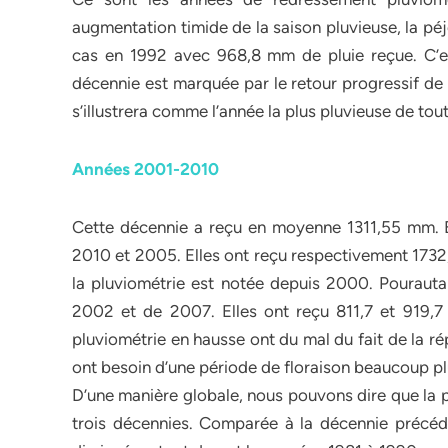
augmentation timide de la saison pluvieuse, la péj
cas en 1992 avec 968,8 mm de pluie reçue. C’e
décennie est marquée par le retour progressif de l
s’illustrera comme l’année la plus pluvieuse de tou
Années 2001-2010
Cette décennie a reçu en moyenne 1311,55 mm. E
2010 et 2005. Elles ont reçu respectivement 1732
la pluviométrie est notée depuis 2000. Pourautant
2002 et de 2007. Elles ont reçu 811,7 et 919,
pluviométrie en hausse ont du mal du fait de la rép
ont besoin d’une période de floraison beaucoup pl
D’une manière globale, nous pouvons dire que la p
trois décennies. Comparée à la décennie précéde