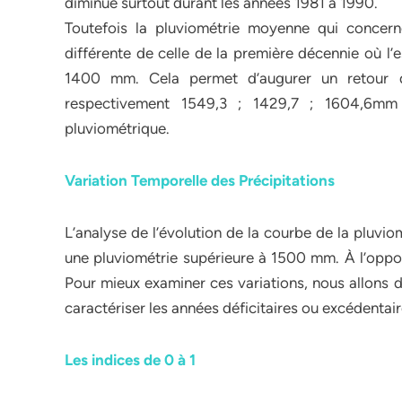
diminué surtout durant les années 1981 à 1990.
Toutefois la pluviométrie moyenne qui concern
différente de celle de la première décennie où l’
1400 mm. Cela permet d’augurer un retour d
respectivement 1549,3 ; 1429,7 ; 1604,6mm
pluviométrique.
Variation Temporelle des Précipitations
L’analyse de l’évolution de la courbe de la pluv
une pluviométrie supérieure à 1500 mm. À l’oppo
Pour mieux examiner ces variations, nous allons d
caractériser les années déficitaires ou excédentair
Les indices de 0 à 1