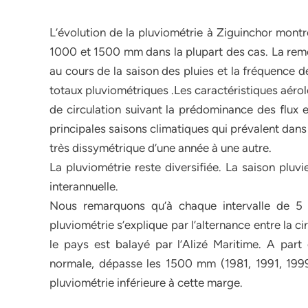
L’évolution de la pluviométrie à Ziguinchor montre
1000 et 1500 mm dans la plupart des cas. La rem
au cours de la saison des pluies et la fréquence 
totaux pluviométriques .Les caractéristiques aér
de circulation suivant la prédominance des flux 
principales saisons climatiques qui prévalent dans 
très dissymétrique d’une année à une autre.
La pluviométrie reste diversifiée. La saison pluvi
interannuelle.
Nous remarquons qu’à chaque intervalle de 5 an
pluviométrie s’explique par l’alternance entre la ci
le pays est balayé par l’Alizé Maritime. A part
normale, dépasse les 1500 mm (1981, 1991, 199
pluviométrie inférieure à cette marge.