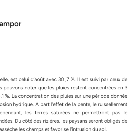
nampor
lle, est celui d’août avec 30 ,7 %. Il est suivi par ceux de
s pouvons noter que les pluies restent concentrées en 3
84,1 %. La concentration des pluies sur une période donnée
sion hydrique. A part l’effet de la pente, le ruissellement
Cependant, les terres saturées ne permettront pas le
dées. Du côté des rizières, les paysans seront obligés de
 assèche les champs et favorise l’intrusion du sol.