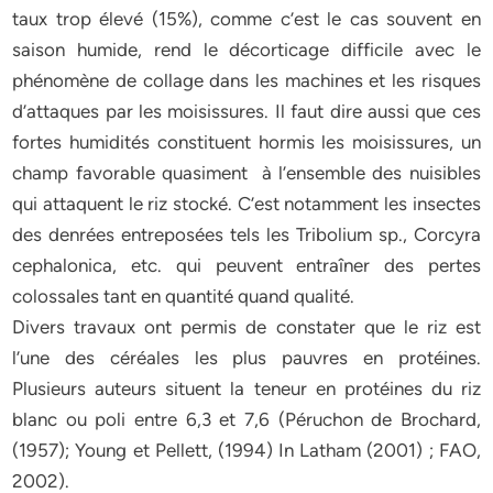
taux trop élevé (15%), comme c’est le cas souvent en
saison humide, rend le décorticage difficile avec le
phénomène de collage dans les machines et les risques
d’attaques par les moisissures. Il faut dire aussi que ces
fortes humidités constituent hormis les moisissures, un
champ favorable quasiment à l’ensemble des nuisibles
qui attaquent le riz stocké. C’est notamment les insectes
des denrées entreposées tels les Tribolium sp., Corcyra
cephalonica, etc. qui peuvent entraîner des pertes
colossales tant en quantité quand qualité.
Divers travaux ont permis de constater que le riz est
l’une des céréales les plus pauvres en protéines.
Plusieurs auteurs situent la teneur en protéines du riz
blanc ou poli entre 6,3 et 7,6 (Péruchon de Brochard,
(1957); Young et Pellett, (1994) In Latham (2001) ; FAO,
2002).