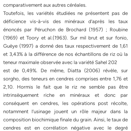
comparativement aux autres céréales.
Toutefois, les variétés étudiées ne présentent pas de
déficience vis-à-vis des minéraux d’après les taux
énoncés par Péruchon de Brochard (1957) ; Roubine
(1969) et Toory et al.(1963). Sur mil brut et sur fonio,
Guèye (1997) a donné des taux respectivement de 1,61
et 3,43% à la différence de nos échantillons de riz où la
teneur maximale observée avec la variété Sahel 202
est de 0,49%. De même, Diatta (2006) révèle, sur
sorgho, des teneurs en cendres comprises entre 1,76 et
2,10. Hormis le fait que le riz ne semble pas être
intrinsèquement riche en minéraux et donc par
conséquent en cendres, les opérations post récolte,
notamment l’usinage jouent un rôle majeur dans la
composition biochimique finale du grain. Ainsi, le taux de
cendres est en corrélation négative avec le degré