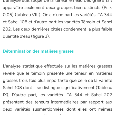
L’analyse statistique de la teneur en eau des grains fait
apparaître seulement deux groupes bien distincts (Pr <
0,05) (tableau VIII). On a d’une part les variétés ITA 344
et Sahel 108 et d’autre part les variétés Témoin et Sahel
202. Les deux dernières citées contiennent la plus faible
quantité d’eau (figure 3).
Détermination des matières grasses
L’analyse statistique effectuée sur les matières grasses
révèle que le témoin présente une teneur en matières
grasses trois fois plus importante que celle de la variété
Sahel 108 dont il se distingue significativement (Tableau
IX). D’autre part, les variétés ITA 344 et Sahel 202
présentent des teneurs intermédiaires par rapport aux
deux variétés susmentionnées dont elles ont mêmes