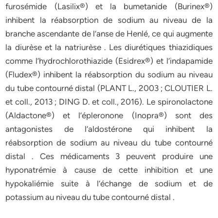
furosémide (Lasilix®) et la bumetanide (Burinex®)
inhibent la réabsorption de sodium au niveau de la
branche ascendante de l’anse de Henlé, ce qui augmente
la diurèse et la natriurèse . Les diurétiques thiazidiques
comme l’hydrochlorothiazide (Esidrex®) et l’indapamide
(Fludex®) inhibent la réabsorption du sodium au niveau
du tube contourné distal (PLANT L., 2003 ; CLOUTIER L.
et coll., 2013 ; DING D. et coll., 2016). Le spironolactone
(Aldactone®) et l’épleronone (Inopra®) sont des
antagonistes de l’aldostérone qui inhibent la
réabsorption de sodium au niveau du tube contourné
distal . Ces médicaments 3 peuvent produire une
hyponatrémie à cause de cette inhibition et une
hypokaliémie suite à l’échange de sodium et de
potassium au niveau du tube contourné distal .