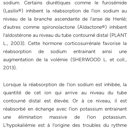
sodium. Certains diurétiques comme le furosémide
(Lasilix®) inhibent la réabsorption de l’ion sodium au
niveau de la branche ascendante de l’anse de Henlé;
d’autres comme spironolactone (Aldactone®) inhibent
l’aldostérone au niveau du tube contourné distal (PLANT
L., 2003). Cette hormone corticosurrénale favorise la
réabsorption de sodium entrainant ainsi une
augmentation de la volémie (SHERWOOD L. et coll.,
2013).
Lorsque la réabsorption de l’ion sodium est inhibée, la
quantité de cet ion qui arrive au niveau du tube
contourné distal est élevée. Or à ce niveau, il est
réabsorbé en échange avec l’ion potassium entrainant
une élimination massive de l’ion potassium.
L’hypokaliémie est à l’origine des troubles du rythme