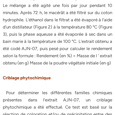
Le mélange a été agité une fois par jour pendant 10
minutes. Après 72 h, le macérât a été filtré sur du coton
hydrophile. L’éthanol dans le filtrat a été évaporé à l’aide
d’un distillateur (Figure 2) à la température 80 °C (Figure
3), puis la phase aqueuse a été évaporée à sec dans un
bain marie à la température de 100 °C. L’extrait obtenu a
été codé AJN-07, puis pesé pour calculer le rendement
selon la formule : Rendement (en %) = Masse de l ′ extrait
obtenu (en g) Masse de la poudre végétale initiale (en g)
Criblage phytochimique
Pour déterminer les différentes familles chimiques
présentes dans l’extrait AJN-07, un criblage
phytochimique a été effectué. Ce test est basé sur la
réaction de coloration et/ou de précipitation entre des