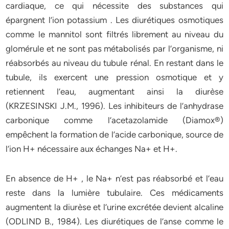
cardiaque, ce qui nécessite des substances qui
épargnent l’ion potassium . Les diurétiques osmotiques
comme le mannitol sont filtrés librement au niveau du
glomérule et ne sont pas métabolisés par l’organisme, ni
réabsorbés au niveau du tubule rénal. En restant dans le
tubule, ils exercent une pression osmotique et y
retiennent l’eau, augmentant ainsi la diurèse
(KRZESINSKI J.M., 1996). Les inhibiteurs de l’anhydrase
carbonique comme l’acetazolamide (Diamox®)
empêchent la formation de l’acide carbonique, source de
l’ion H+ nécessaire aux échanges Na+ et H+.
En absence de H+ , le Na+ n’est pas réabsorbé et l’eau
reste dans la lumière tubulaire. Ces médicaments
augmentent la diurèse et l’urine excrétée devient alcaline
(ODLIND B., 1984). Les diurétiques de l’anse comme le