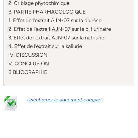
2. Criblage phytochimique
B. PARTIE PHARMACOLOGIQUE
1. Effet de l’extrait AJN-07 sur la diurèse
2. Effet de l’extrait AJN-07 sur le pH urinaire
3. Effet de l’extrait AJN-07 sur la natriurie
4. Effet de l’extrait sur la kaliurie
IV. DISCUSSION
V. CONCLUSION
BIBLIOGRAPHIE
Télécharger le document complet