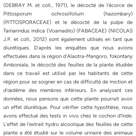
(DEBRAY M. et coll., 1971), le décocté de l’écorce de
Pittosporum ochrosiifolium (hazombary)
(PITTOSPORACEAE) et le décocté de la pulpe de
Tamarindus indica (Voamadilo) (FABACEAE) (NICOLAS
J.P. et coll., 2012) sont également utilisés en tant que
diurétiques. D’après les enquêtes que nous avions
effectuées dans la région d’Alaotra-Mangoro, fokontany
Amboniala, le décocté des feuilles de la plante étudiée
dans ce travail est utilisé par les habitants de cette
région pour se soigner en cas de difficulté de miction et
d’œdème des membres inférieurs. En analysant ces
données, nous pensons que cette plante pourrait avoir
un effet diurétique. Pour vérifier cette hypothèse, nous
avons effectué des tests in vivo chez le cochon d’Inde.
L’effet de l’extrait hydro alcoolique des feuilles de cette
plante a été étudié sur le volume urinaire des animaux