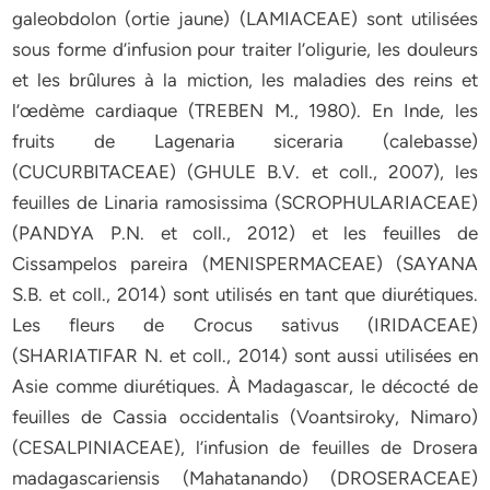
galeobdolon (ortie jaune) (LAMIACEAE) sont utilisées
sous forme d’infusion pour traiter l’oligurie, les douleurs
et les brûlures à la miction, les maladies des reins et
l’œdème cardiaque (TREBEN M., 1980). En Inde, les
fruits de Lagenaria siceraria (calebasse)
(CUCURBITACEAE) (GHULE B.V. et coll., 2007), les
feuilles de Linaria ramosissima (SCROPHULARIACEAE)
(PANDYA P.N. et coll., 2012) et les feuilles de
Cissampelos pareira (MENISPERMACEAE) (SAYANA
S.B. et coll., 2014) sont utilisés en tant que diurétiques.
Les fleurs de Crocus sativus (IRIDACEAE)
(SHARIATIFAR N. et coll., 2014) sont aussi utilisées en
Asie comme diurétiques. À Madagascar, le décocté de
feuilles de Cassia occidentalis (Voantsiroky, Nimaro)
(CESALPINIACEAE), l’infusion de feuilles de Drosera
madagascariensis (Mahatanando) (DROSERACEAE)