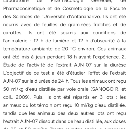
Laboratoire de Pharmacologie Générale, de
Pharmacocinétique et de Cosmétologie de la Faculté
des Sciences de l’Université d’Antananarivo. Ils ont été
nourris avec de feuilles de graminées fraîches et de
carottes. Ils ont été soumis aux conditions de
l’animalerie : 12 h de lumière et 12 h d’obscurité à la
température ambiante de 20 °C environ. Ces animaux
ont été mis à jeun pendant 18 h avant l’expérience. 2.
Étude de l’activité de l’extrait AJN-07 sur la diurèse
L’objectif de ce test a été d’étudier l’effet de l’extrait
AJN-07 sur la diurèse de 24 h. Tous les animaux ont reçu
50 ml/kg d’eau distillée par voie orale (SANOGO R. et
coll., 2009). Puis, ils ont été répartis en 3 lots : les
animaux du lot témoin ont reçu 10 ml/kg d’eau distillée,
tandis que les animaux des deux autres lots ont reçu
l’extrait AJN-07 dissout dans de l’eau distillée, aux doses