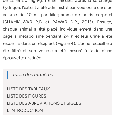
de 25 et 50 mg/kg. Trente minutes après la surcharge
hydrique, l’extrait a été administré par voie orale dans un
volume de 10 ml par kilogramme de poids corporel
(SHAMKUWAR P.B. et PAWAR D.P., 2013). Ensuite,
chaque animal a été placé individuellement dans une
cage à métabolisme pendant 24 h et leur urine a été
recueillie dans un récipient (Figure 4). L’urine recueillie a
été filtré et son volume a été mesuré à l’aide d’une
éprouvette graduée
Table des matières
LISTE DES TABLEAUX
LISTE DES FIGURES
LISTE DES ABRÉVIATIONS ET SIGLES
I. INTRODUCTION