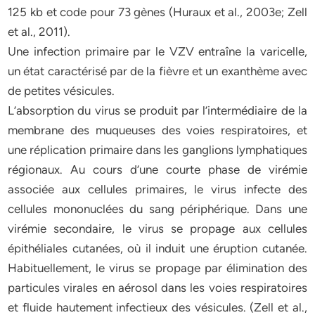
125 kb et code pour 73 gènes (Huraux et al., 2003e; Zell
et al., 2011).
Une infection primaire par le VZV entraîne la varicelle,
un état caractérisé par de la fièvre et un exanthème avec
de petites vésicules.
L’absorption du virus se produit par l’intermédiaire de la
membrane des muqueuses des voies respiratoires, et
une réplication primaire dans les ganglions lymphatiques
régionaux. Au cours d’une courte phase de virémie
associée aux cellules primaires, le virus infecte des
cellules mononuclées du sang périphérique. Dans une
virémie secondaire, le virus se propage aux cellules
épithéliales cutanées, où il induit une éruption cutanée.
Habituellement, le virus se propage par élimination des
particules virales en aérosol dans les voies respiratoires
et fluide hautement infectieux des vésicules. (Zell et al.,