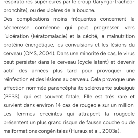
respiratoires supérieures par le croup (laryngo-trachéo-
bronchite), ou des ulcères de la bouche.
Des complications moins fréquentes concernent la
sécheresse cornéenne qui peut progresser vers
l’ulcération (kératomalacie) et la cécité, la malnutrition
protéino-énergétique, les convulsions et les lésions du
cerveau (OMS, 2004). Dans une minorité de cas, le virus
peut persister dans le cerveau (cycle latent) et devenir
actif des années plus tard pour provoquer une
réinfection et des lésions au cerveau. Cela provoque une
affection nommée panencéphalite sclérosante subaiguë
(PESS), qui est souvent fatale. Elle est très rare et
survient dans environ 14 cas de rougeole sur un million.
Les femmes enceintes qui attrapent la rougeole
présentent un plus grand risque de fausse couche ou de
malformations congénitales (Huraux et al., 2003a).