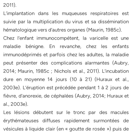
2011).
L’implantation dans les muqueuses respiratoires est
suivie par la multiplication du virus et sa dissémination
hématologique vers d’autres organes (Maurin, 1985c).
Chez l’enfant immunocompétent, la varicelle est une
maladie bénigne. En revanche, chez les enfants
immunodéprimés et parfois chez les adultes, la maladie
peut présenter des complications alarmantes (Aubry,
2014; Maurin, 1985c ; Nichols et al., 2011). L’incubation
dure en moyenne 14 jours (10 à 21) (Huraux et al.,
2003e). L’éruption est précédée pendant 1 à 2 jours de
fièvre, d’anorexie, de céphalées (Aubry, 2014; Huraux et
al., 2003e).
Les lésions débutent sur le tronc par des macules
érythémateuses diffuses rapidement surmontées de
vésicules à liquide clair (en « goutte de rosée ») puis de