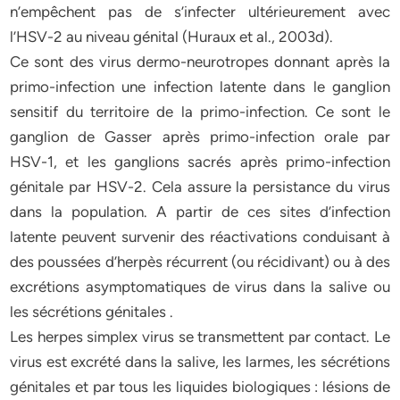
n’empêchent pas de s’infecter ultérieurement avec
l’HSV-2 au niveau génital (Huraux et al., 2003d).
Ce sont des virus dermo-neurotropes donnant après la
primo-infection une infection latente dans le ganglion
sensitif du territoire de la primo-infection. Ce sont le
ganglion de Gasser après primo-infection orale par
HSV-1, et les ganglions sacrés après primo-infection
génitale par HSV-2. Cela assure la persistance du virus
dans la population. A partir de ces sites d’infection
latente peuvent survenir des réactivations conduisant à
des poussées d’herpès récurrent (ou récidivant) ou à des
excrétions asymptomatiques de virus dans la salive ou
les sécrétions génitales .
Les herpes simplex virus se transmettent par contact. Le
virus est excrété dans la salive, les larmes, les sécrétions
génitales et par tous les liquides biologiques : lésions de