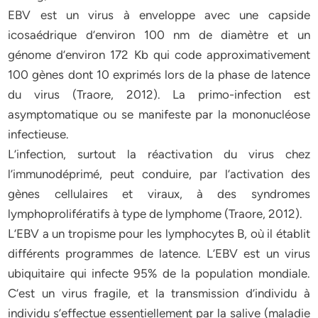
EBV est un virus à enveloppe avec une capside
icosaédrique d’environ 100 nm de diamètre et un
génome d’environ 172 Kb qui code approximativement
100 gènes dont 10 exprimés lors de la phase de latence
du virus (Traore, 2012). La primo-infection est
asymptomatique ou se manifeste par la mononucléose
infectieuse.
L’infection, surtout la réactivation du virus chez
l’immunodéprimé, peut conduire, par l’activation des
gènes cellulaires et viraux, à des syndromes
lymphoprolifératifs à type de lymphome (Traore, 2012).
L’EBV a un tropisme pour les lymphocytes B, où il établit
différents programmes de latence. L’EBV est un virus
ubiquitaire qui infecte 95% de la population mondiale.
C’est un virus fragile, et la transmission d’individu à
individu s’effectue essentiellement par la salive (maladie