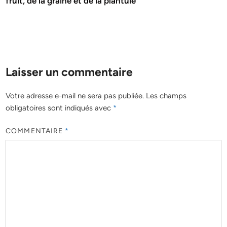
fruit, de la graine et de la plantule
Laisser un commentaire
Votre adresse e-mail ne sera pas publiée.
Les champs
obligatoires sont indiqués avec
*
COMMENTAIRE
*