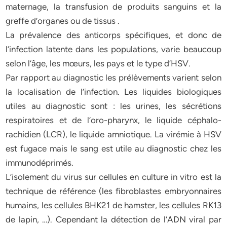
maternage, la transfusion de produits sanguins et la
greffe d’organes ou de tissus .
La prévalence des anticorps spécifiques, et donc de
l’infection latente dans les populations, varie beaucoup
selon l’âge, les mœurs, les pays et le type d’HSV.
Par rapport au diagnostic les prélèvements varient selon
la localisation de l’infection. Les liquides biologiques
utiles au diagnostic sont : les urines, les sécrétions
respiratoires et de l’oro-pharynx, le liquide céphalo-
rachidien (LCR), le liquide amniotique. La virémie à HSV
est fugace mais le sang est utile au diagnostic chez les
immunodéprimés.
L’isolement du virus sur cellules en culture in vitro est la
technique de référence (les fibroblastes embryonnaires
humains, les cellules BHK21 de hamster, les cellules RK13
de lapin, …). Cependant la détection de l’ADN viral par