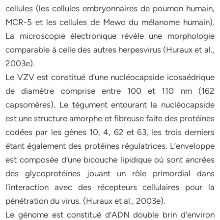
cellules (les cellules embryonnaires de poumon humain,
MCR-5 et les cellules de Mewo du mélanome humain).
La microscopie électronique révèle une morphologie
comparable à celle des autres herpesvirus (Huraux et al.,
2003e).
Le VZV est constitué d’une nucléocapside icosaédrique
de diamètre comprise entre 100 et 110 nm (162
capsomères). Le tégument entourant la nucléocapside
est une structure amorphe et fibreuse faite des protéines
codées par les gènes 10, 4, 62 et 63, les trois derniers
étant également des protéines régulatrices. L’enveloppe
est composée d’une bicouche lipidique où sont ancrées
des glycoprotéines jouant un rôle primordial dans
l’interaction avec des récepteurs cellulaires pour la
pénétration du virus. (Huraux et al., 2003e).
Le génome est constitué d’ADN double brin d’environ