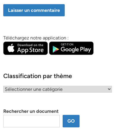
Téléchargez notre application :
Classification par thème
Classification
par
thème
Rechercher un document
GO