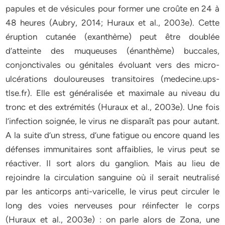
papules et de vésicules pour former une croûte en 24 à
48 heures (Aubry, 2014; Huraux et al., 2003e). Cette
éruption cutanée (exanthème) peut être doublée
d’atteinte des muqueuses (énanthème) buccales,
conjonctivales ou génitales évoluant vers des micro-
ulcérations douloureuses transitoires (medecine.ups-
tlse.fr). Elle est généralisée et maximale au niveau du
tronc et des extrémités (Huraux et al., 2003e). Une fois
l’infection soignée, le virus ne disparaît pas pour autant.
A la suite d’un stress, d’une fatigue ou encore quand les
défenses immunitaires sont affaiblies, le virus peut se
réactiver. Il sort alors du ganglion. Mais au lieu de
rejoindre la circulation sanguine où il serait neutralisé
par les anticorps anti-varicelle, le virus peut circuler le
long des voies nerveuses pour réinfecter le corps
(Huraux et al., 2003e) : on parle alors de Zona, une