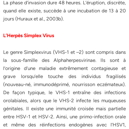
La phase d’invasion dure 48 heures. L’éruption, discrète,
quand elle existe, succède à une incubation de 13 à 20
jours (Huraux et al., 2003b).
L’Herpès Simplex Virus
Le genre Simplexvirus (VHS-1 et –2) sont compris dans
la sous-famille des Alphaherpesvirinae. Ils sont à
l’origine d’une maladie extrêmement contagieuse et
grave lorsqu’elle touche des individus fragilisés
(nouveau-né, immunodéprimé, nourrisson eczémateux).
De façon typique, le VHS-1 entraîne des infections
orolabiales, alors que le VHS-2 infecte les muqueuses
génitales. Il existe une immunité croisée mais partielle
entre HSV-1 et HSV-2. Ainsi, une primo-infection orale
et même des réinfections endogènes avec l’HSV1,