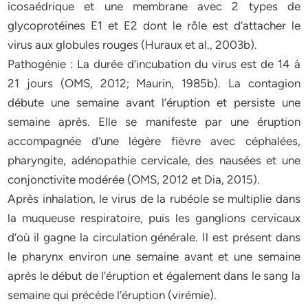
icosaédrique et une membrane avec 2 types de
glycoprotéines E1 et E2 dont le rôle est d’attacher le
virus aux globules rouges (Huraux et al., 2003b).
Pathogénie : La durée d’incubation du virus est de 14 à
21 jours (OMS, 2012; Maurin, 1985b). La contagion
débute une semaine avant l’éruption et persiste une
semaine après. Elle se manifeste par une éruption
accompagnée d’une légère fièvre avec céphalées,
pharyngite, adénopathie cervicale, des nausées et une
conjonctivite modérée (OMS, 2012 et Dia, 2015).
Après inhalation, le virus de la rubéole se multiplie dans
la muqueuse respiratoire, puis les ganglions cervicaux
d’où il gagne la circulation générale. Il est présent dans
le pharynx environ une semaine avant et une semaine
après le début de l’éruption et également dans le sang la
semaine qui précède l’éruption (virémie).