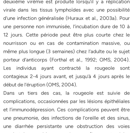
deuxième virémie est produite lorsqu’il y a réplication
virale dans les tissus lymphoïdes avec une possibilité
d’une infection généralisée (Huraux et al., 2003a). Pour
une personne non immunisée, l’incubation dure de 10 à
12 jours. Cette période peut être plus courte chez le
nourrisson ou en cas de contamination massive, ou
même plus longue (3 semaines) chez l’adulte ou le sujet
porteur d’anticorps (Forthal et al., 1992; OMS, 2004).
Les individus ayant contracté la rougeole sont
contagieux 2-4 jours avant, et jusqu’à 4 jours après le
début de l’éruption (OMS, 2004).
Dans un tiers des cas, la rougeole est suivie de
complications, occasionnées par les lésions épithéliales
et l’immunodépression. Ces complications peuvent être
une pneumonie, des infections de l’oreille et des sinus,
une diarrhée persistante une obstruction des voies