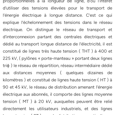
proportionnelles à la longueur de ligne, d’où l’intérêt
d’utiliser des tensions élevées pour le transport de
l’énergie électrique à longue distance. C’est ce qui
explique l’échelonnement des tensions dans le réseau
électrique. On distingue le réseau de transport et
d’interconnexion partant des centrales électriques et
dédié au transport longue distance de l’électricité, il est
constitué de lignes très haute tension ( THT ) à 400 et
225 kV, ( pylônes « porte-manteau » portant deux lignes
triϕ ) le réseau de répartition, réseau intermédiaire dédié
aux distances moyennes ( quelques dizaines de
kilomètres ) et constitué de lignes haute tension ( HT ) à
90 et 45 kV, le réseau de distribution amenant l’énergie
électrique aux abonnés, il comporte des lignes moyenne
tension ( MT ) à 20 kV, auxquelles peuvent être relié
directement les utilisateurs industriels, et des lignes