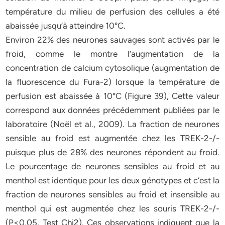
température du milieu de perfusion des cellules a été
abaissée jusqu’à atteindre 10°C.
Environ 22% des neurones sauvages sont activés par le
froid, comme le montre l’augmentation de la
concentration de calcium cytosolique (augmentation de
la fluorescence du Fura-2) lorsque la température de
perfusion est abaissée à 10°C (Figure 39), Cette valeur
correspond aux données précédemment publiées par le
laboratoire (Noël et al., 2009). La fraction de neurones
sensible au froid est augmentée chez les TREK-2-/-
puisque plus de 28% des neurones répondent au froid.
Le pourcentage de neurones sensibles au froid et au
menthol est identique pour les deux génotypes et c’est la
fraction de neurones sensibles au froid et insensible au
menthol qui est augmentée chez les souris TREK-2-/-
(P<0,05, Test Chi2). Ces observations indiquent que la