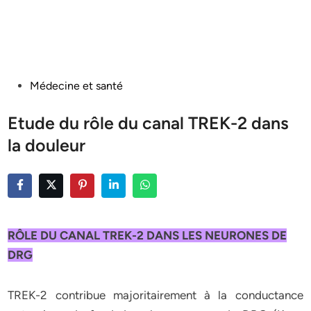
Posted
Médecine et santé
in
Etude du rôle du canal TREK-2 dans
la douleur
RÔLE DU CANAL TREK-2 DANS LES NEURONES DE
DRG
TREK-2 contribue majoritairement à la conductance