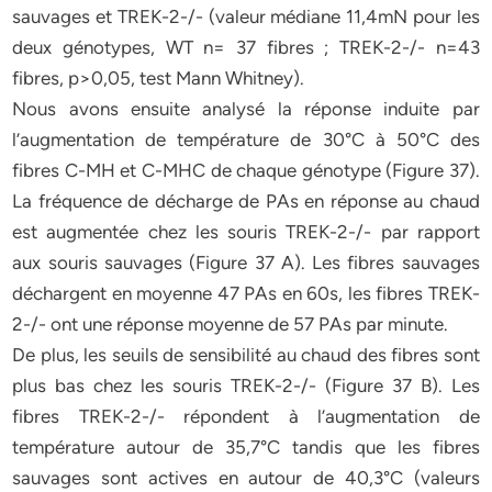
sauvages et TREK-2-/- (valeur médiane 11,4mN pour les
deux génotypes, WT n= 37 fibres ; TREK-2-/- n=43
fibres, p>0,05, test Mann Whitney).
Nous avons ensuite analysé la réponse induite par
l’augmentation de température de 30°C à 50°C des
fibres C-MH et C-MHC de chaque génotype (Figure 37).
La fréquence de décharge de PAs en réponse au chaud
est augmentée chez les souris TREK-2-/- par rapport
aux souris sauvages (Figure 37 A). Les fibres sauvages
déchargent en moyenne 47 PAs en 60s, les fibres TREK-
2-/- ont une réponse moyenne de 57 PAs par minute.
De plus, les seuils de sensibilité au chaud des fibres sont
plus bas chez les souris TREK-2-/- (Figure 37 B). Les
fibres TREK-2-/- répondent à l’augmentation de
température autour de 35,7°C tandis que les fibres
sauvages sont actives en autour de 40,3°C (valeurs