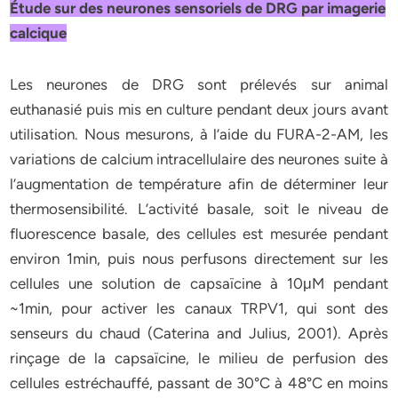
Étude sur des neurones sensoriels de DRG par imagerie
calcique
Les neurones de DRG sont prélevés sur animal
euthanasié puis mis en culture pendant deux jours avant
utilisation. Nous mesurons, à l’aide du FURA-2-AM, les
variations de calcium intracellulaire des neurones suite à
l’augmentation de température afin de déterminer leur
thermosensibilité. L’activité basale, soit le niveau de
fluorescence basale, des cellules est mesurée pendant
environ 1min, puis nous perfusons directement sur les
cellules une solution de capsaïcine à 10μM pendant
~1min, pour activer les canaux TRPV1, qui sont des
senseurs du chaud (Caterina and Julius, 2001). Après
rinçage de la capsaïcine, le milieu de perfusion des
cellules estréchauffé, passant de 30°C à 48°C en moins