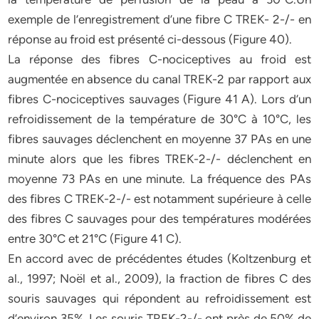
exemple de l’enregistrement d’une fibre C TREK- 2-/- en
réponse au froid est présenté ci-dessous (Figure 40).
La réponse des fibres C-nociceptives au froid est
augmentée en absence du canal TREK-2 par rapport aux
fibres C-nociceptives sauvages (Figure 41 A). Lors d’un
refroidissement de la température de 30°C à 10°C, les
fibres sauvages déclenchent en moyenne 37 PAs en une
minute alors que les fibres TREK-2-/- déclenchent en
moyenne 73 PAs en une minute. La fréquence des PAs
des fibres C TREK-2-/- est notamment supérieure à celle
des fibres C sauvages pour des températures modérées
entre 30°C et 21°C (Figure 41 C).
En accord avec de précédentes études (Koltzenburg et
al., 1997; Noël et al., 2009), la fraction de fibres C des
souris sauvages qui répondent au refroidissement est
d’environ 35%. Les souris TREK-2-/- ont près de 50% de