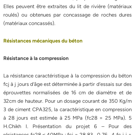
Elles peuvent être extraites du lit de rivière (matériaux
roulés) ou obtenues par concassage de roches dures
(matériaux concassés).
Résistances mécaniques du béton
Résistance à la compression
La résistance caractéristique à la compression du béton
fcj à j jours d’âge est déterminée à partir d’essais sur des
éprouvettes normalisées de 16 cm de diamètre et de
32cm de hauteur. Pour un dosage courant de 350 Kg/m
3 de ciment CPA325, la caractéristique en compression
à 28 jours est estimée à 25 MPa (fc28 = 25 MPa). 5
H.Chikh I. Présentation du projet 6 – Pour des
résistances fc28 ≤ 40MPa : fcj = 28 83 . 0 76 . 4 fc j j +