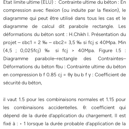
État limite ultime (ELU) : Contrainte ultime du béton : En
compression avec flexion (ou induite par la flexion), le
diagramme qui peut être utilisé dans tous les cas et le
diagramme de calcul dit parabole rectangle. Les
déformations du béton sont : H.Chikh I. Présentation du
projet – εbc1 = 2 ‰ – εbc2= 3,5 ‰ si fcj ≤ 40Mpa. Min
(4,5 ; 0,025fcj) ‰ si fcj > 40Mpa. Figure I.5 :
Diagramme parabole–rectangle des Contraintes–
Déformations du béton fbu : Contrainte ultime du béton
en compression b f 0.85 cj = θγ bu b f γ : Coefficient de
sécurité du béton,
il vaut 1.5 pour les combinaisons normales et 1.15 pour
les combinaisons accidentelles. θ: coefficient qui
dépend de la durée d’application du chargement. Il est
fixé à : • 1 lorsque la durée probable d’application de la