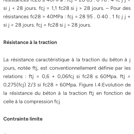
si j < 28 jours. fcj = 1,1 fc28 si j > 28 jours. – Pour des
résistances fc28 > 40MPa : fcj = 28 95 . 0 40 . 1 fc j j +
si j < 28 jours. fcj = fc28 si j > 28 jours.
Résistance à la traction
La résistance caractéristique à la traction du béton à j
jours, notée ftj, est conventionnellement définie par les
relations : ftj = 0,6 + 0,06fcj si fc28 ≤ 60Mpa. ftj =
0,275(fcj) 2/3 si fc28 > 60Mpa. Figure I.4:Evolution de
la résistance du béton à la traction ftj en fonction de
celle à la compression fcj
Contrainte limite