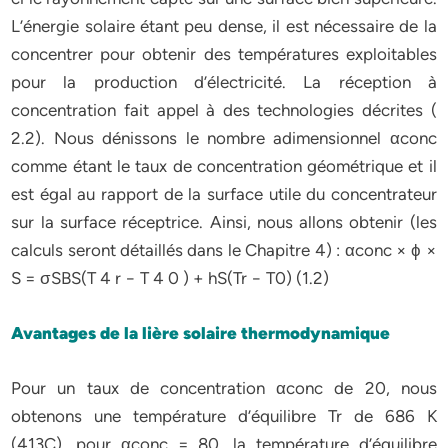
L’énergie solaire étant peu dense, il est nécessaire de la
concentrer pour obtenir des températures exploitables
pour la production d’électricité. La réception à
concentration fait appel à des technologies décrites (
2.2). Nous dénissons le nombre adimensionnel αconc
comme étant le taux de concentration géométrique et il
est égal au rapport de la surface utile du concentrateur
sur la surface réceptrice. Ainsi, nous allons obtenir (les
calculs seront détaillés dans le Chapitre 4) : αconc × ϕ ×
S = σSBS(T 4 r − T 4 0 ) + hS(Tr − T0) (1.2)
Avantages de la lière solaire thermodynamique
Pour un taux de concentration αconc de 20, nous
obtenons une température d’équilibre Tr de 686 K
(413C), pour αconc = 80, la température d’équilibre