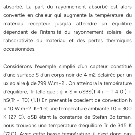
absorbé. La part du rayonnement absorbé est alors
convertie en chaleur qui augmente la température du
matériau recepteur jusqu’à atteindre un équilibre
dépendant de l’intensité du rayonnement solaire, de
l’absorptivité du matériau et des pertes thermiques
occasionnées.
Considérons l’exemple simplié d’un capteur constitué
d’une surface S d’un corps noir de 4 m2 éclairée par un
ux solaire ϕ de 799 W.m−2 . On atteindra la température
d’équilibre, Tr telle que : ϕ × S = σSBS(T 4 r − T 4 0 ) +
hS(Tr − T0) (1.1) En prenant le coecient de convection h
= 10 W.m−2 .K−1 et une température ambiante T0 = 300
K (27 C), σSB étant la constante de Stefan Boltzman,
nous trouvons une température d’équilibre Tr de 345 K
(72C). Avec cette basse température, il n’est donc pas