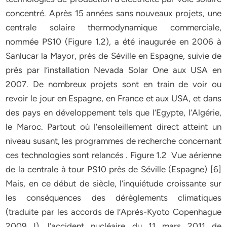
concentré. Après 15 années sans nouveaux projets, une
centrale solaire thermodynamique commerciale,
nommée PS10 (Figure 1.2), a été inaugurée en 2006 à
Sanlucar la Mayor, près de Séville en Espagne, suivie de
près par l’installation Nevada Solar One aux USA en
2007. De nombreux projets sont en train de voir ou
revoir le jour en Espagne, en France et aux USA, et dans
des pays en développement tels que l’Egypte, l’Algérie,
le Maroc. Partout où l’ensoleillement direct atteint un
niveau susant, les programmes de recherche concernant
ces technologies sont relancés . Figure 1.2 Vue aérienne
de la centrale à tour PS10 près de Séville (Espagne) [6]
Mais, en ce début de siècle, l’inquiétude croissante sur
les conséquences des dérèglements climatiques
(traduite par les accords de l’Après-Kyoto Copenhague
2009 !), l’accident nucléaire du 11 mars 2011 de