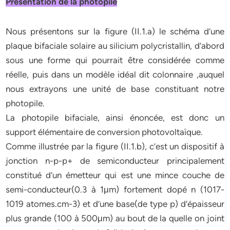
Présentation de la photopile
Nous présentons sur la figure (II.1.a) le schéma d’une
plaque bifaciale solaire au silicium polycristallin, d’abord
sous une forme qui pourrait être considérée comme
réelle, puis dans un modèle idéal dit colonnaire ,auquel
nous extrayons une unité de base constituant notre
photopile.
La photopile bifaciale, ainsi énoncée, est donc un
support élémentaire de conversion photovoltaïque.
Comme illustrée par la figure (II.1.b), c’est un dispositif à
jonction n-p-p+ de semiconducteur principalement
constitué d’un émetteur qui est une mince couche de
semi-conducteur(0.3 à 1μm) fortement dopé n (1017-
1019 atomes.cm-3) et d’une base(de type p) d’épaisseur
plus grande (100 à 500μm) au bout de la quelle on joint