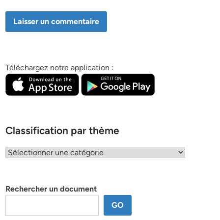
Téléchargez notre application :
Classification par thème
Classification
par
thème
Rechercher un document
GO