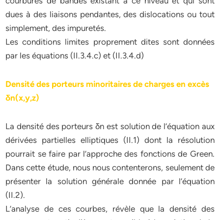
courbures de bandes existant à ce niveau et qui sont
dues à des liaisons pendantes, des dislocations ou tout
simplement, des impuretés.
Les conditions limites proprement dites sont données
par les équations (II.3.4.c) et (II.3.4.d)
Densité des porteurs minoritaires de charges en excès
δn(x,y,z)
La densité des porteurs δn est solution de l’équation aux
dérivées partielles elliptiques (II.1) dont la résolution
pourrait se faire par l’approche des fonctions de Green.
Dans cette étude, nous nous contenterons, seulement de
présenter la solution générale donnée par l’équation
(II.2).
L’analyse de ces courbes, révèle que la densité des