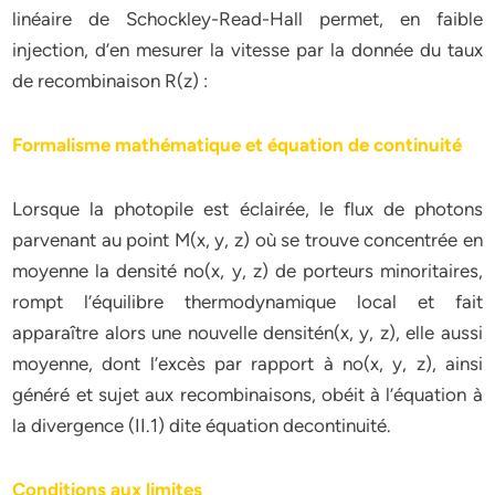
linéaire de Schockley-Read-Hall permet, en faible
injection, d’en mesurer la vitesse par la donnée du taux
de recombinaison R(z) :
Formalisme mathématique et équation de continuité
Lorsque la photopile est éclairée, le flux de photons
parvenant au point M(x, y, z) où se trouve concentrée en
moyenne la densité no(x, y, z) de porteurs minoritaires,
rompt l’équilibre thermodynamique local et fait
apparaître alors une nouvelle densitén(x, y, z), elle aussi
moyenne, dont l’excès par rapport à no(x, y, z), ainsi
généré et sujet aux recombinaisons, obéit à l’équation à
la divergence (II.1) dite équation decontinuité.
Conditions aux limites