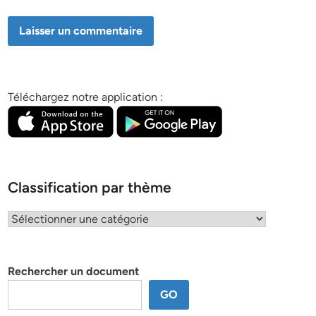
Téléchargez notre application :
Classification par thème
Classification
par
thème
Rechercher un document
GO