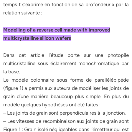
temps t s’exprime en fonction de sa profondeur x par la
relation suivante :
Modelling of a reverse cell made with improved
multicrystalline silicon wafers
Dans cet article l’étude porte sur une photopile
multicristalline sous éclairement monochromatique par
la base.
Le modèle colonnaire sous forme de parallélépipède
(figure 1) a permis aux auteurs de modéliser les joints de
grain d’une manière beaucoup plus simple. En plus du
modèle quelques hypothèses ont été faites :
– Les joints de grain sont perpendiculaires à la jonction.
– Les vitesses de recombinaison aux joints de grain sont
Figure 1 : Grain isolé négligeables dans l’émetteur qui est