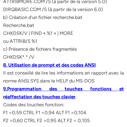
ATTRIBMORE.COM /S (à partir de la version 5.0)
DIRQBASIC.COM /S (à partir de la version 6.0)
b) Création d’un fichier recherche.bat
Recherche.bat
CHKDSK/V | FIND « %1 » | MORE
ou ATTRIB/S %1
c) Présence de fichiers fragmentés
CHKDSK*.* /V
8. Utilisation de prompt et des codes ANSI
Il est conseillé de lire les informations en rapport avec la
norme ANSI.SYS dans le HELP du MS-DOS
9.Programmation des touches fonctions et
réaffectation des touches clavier
Codes des touches fonction:
F1 =0;59 CTRL F1 =0;94 ALT F1 =0;104
F2 =0;60 CTRL F2 =0;95 ALT F2 = 0;105