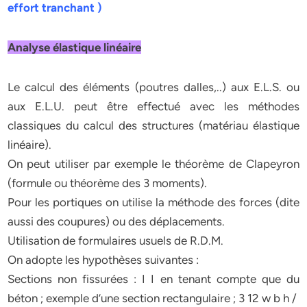
effort tranchant )
Analyse élastique linéaire
Le calcul des éléments (poutres dalles,..) aux E.L.S. ou
aux E.L.U. peut être effectué avec les méthodes
classiques du calcul des structures (matériau élastique
linéaire).
On peut utiliser par exemple le théorème de Clapeyron
(formule ou théorème des 3 moments).
Pour les portiques on utilise la méthode des forces (dite
aussi des coupures) ou des déplacements.
Utilisation de formulaires usuels de R.D.M.
On adopte les hypothèses suivantes :
Sections non fissurées : I I en tenant compte que du
béton ; exemple d’une section rectangulaire ; 3 12 w b h /