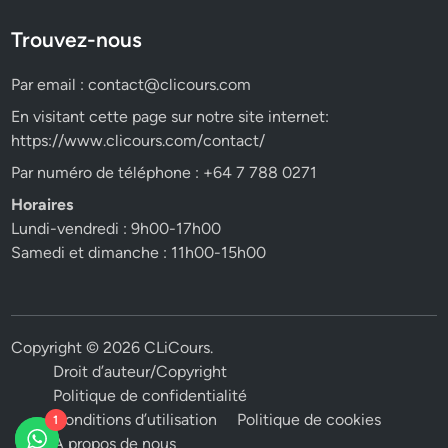
Trouvez-nous
Par email :
contact@clicours.com
En visitant cette page sur notre site internet:
https://www.clicours.com/contact/
Par numéro de téléphone : +64 7 788 0271
Horaires
Lundi-vendredi : 9h00-17h00
Samedi et dimanche : 11h00-15h00
Copyright © 2026
CLiCours
.
Droit d’auteur/Copyright
Politique de confidentialité
Conditions d’utilisation
Politique de cookies
1
A propos de nous