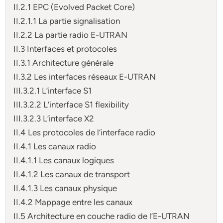
II.2.1 EPC (Evolved Packet Core)
II.2.1.1 La partie signalisation
II.2.2 La partie radio E-UTRAN
II.3 Interfaces et protocoles
II.3.1 Architecture générale
II.3.2 Les interfaces réseaux E-UTRAN
III.3.2.1 L’interface S1
III.3.2.2 L’interface S1 flexibility
III.3.2.3 L’interface X2
II.4 Les protocoles de l’interface radio
II.4.1 Les canaux radio
II.4.1.1 Les canaux logiques
II.4.1.2 Les canaux de transport
II.4.1.3 Les canaux physique
II.4.2 Mappage entre les canaux
II.5 Architecture en couche radio de l’E-UTRAN