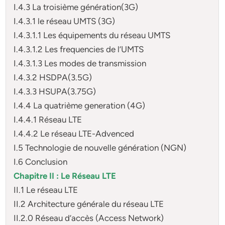
I.4.3 La troisième génération(3G)
I.4.3.1 le réseau UMTS (3G)
I.4.3.1.1 Les équipements du réseau UMTS
I.4.3.1.2 Les frequencies de l’UMTS
I.4.3.1.3 Les modes de transmission
I.4.3.2 HSDPA(3.5G)
I.4.3.3 HSUPA(3.75G)
I.4.4 La quatrième generation (4G)
I.4.4.1 Réseau LTE
I.4.4.2 Le réseau LTE-Advenced
I.5 Technologie de nouvelle génération (NGN)
I.6 Conclusion
Chapitre II : Le Réseau LTE
II.1 Le réseau LTE
II.2 Architecture générale du réseau LTE
II.2.0 Réseau d’accès (Access Network)