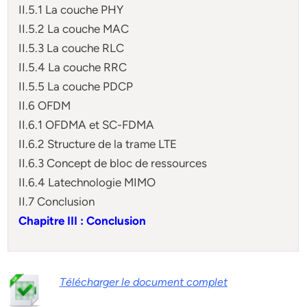
II.5.1 La couche PHY
II.5.2 La couche MAC
II.5.3 La couche RLC
II.5.4 La couche RRC
II.5.5 La couche PDCP
II.6 OFDM
II.6.1 OFDMA et SC-FDMA
II.6.2 Structure de la trame LTE
II.6.3 Concept de bloc de ressources
II.6.4 Latechnologie MIMO
II.7 Conclusion
Chapitre III : Conclusion
Télécharger le document complet