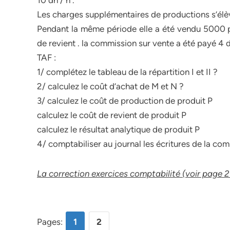
10 dh / h .
Les charges supplémentaires de productions s’élèv
Pendant la même période elle a été vendu 5000 p
de revient . la commission sur vente a été payé 4 
TAF :
1/ complétez le tableau de la répartition I et II ?
2/ calculez le coût d’achat de M et N ?
3/ calculez le coût de production de produit P
calculez le coût de revient de produit P
calculez le résultat analytique de produit P
4/ comptabiliser au journal les écritures de la com
La correction exercices comptabilité (voir page 2
Pages:
1
2