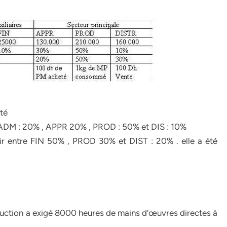
até
 ADM : 20% , APPR 20% , PROD : 50% et DIS : 10%
ir entre FIN 50% , PROD 30% et DIST : 20% . elle a été
roduction a exigé 8000 heures de mains d’œuvres directes à