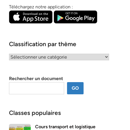
Téléchargez notre application :
Classification par thème
Classification
par
thème
Rechercher un document
GO
Classes populaires
Cours transport et logistique