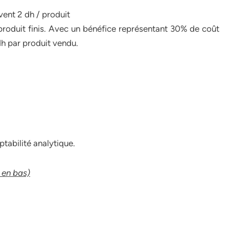
ent 2 dh / produit
roduit finis. Avec un bénéfice représentant 30% de coût
dh par produit vendu.
ptabilité analytique.
 en bas)