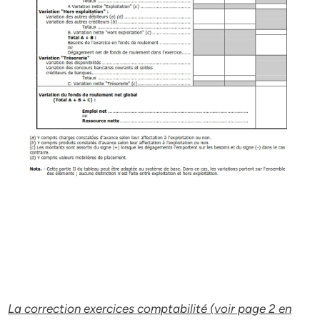
La correction exercices comptabilité (voir page 2 en