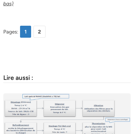
bas)
Pages:
1
2
Lire aussi :