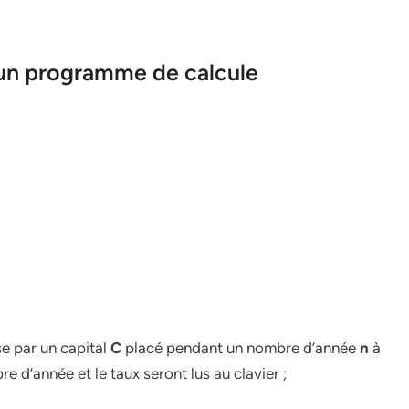
d’un programme de calcule
se par un capital
C
placé pendant un nombre d’année
n
à
e d’année et le taux seront lus au clavier ;