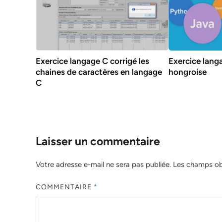
Exercice langage C corrigé les
Exercice langa
chaines de caractères en langage
hongroise
C
Laisser un commentaire
Votre adresse e-mail ne sera pas publiée.
Les champs obl
COMMENTAIRE
*