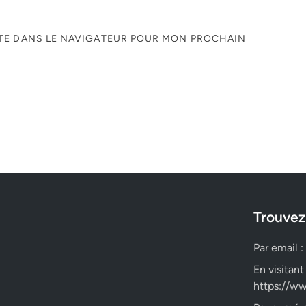
ITE DANS LE NAVIGATEUR POUR MON PROCHAIN
Trouvez
Par email :
En visitant
https://ww