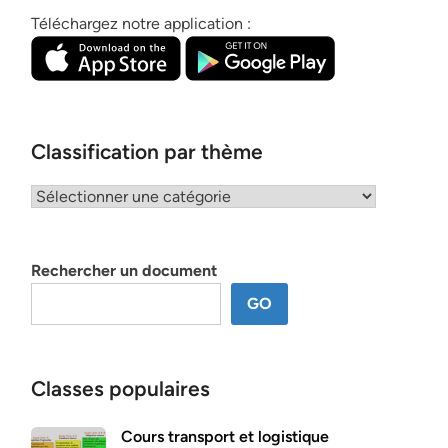
Téléchargez notre application :
Classification par thème
Classification
par
thème
Rechercher un document
GO
Classes populaires
Cours transport et logistique