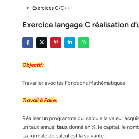
Posted
Exercices C/C++
in
Exercice langage C réalisation 
Objectif:
Travailler avec les Fonctions Mathématiques
Travail à Faire:
Réaliser un programme qui calcule la valeur acqui
un taux annuel
taux
donné en %, le capital, le nombr
La formule de calcul est la suivante :