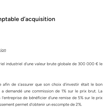
mptable d’acquisition
tion
iel industriel d’une valeur brute globale de 300 000 € le
e afin de s’assurer que son choix d’investir était le bon
ui a demandé une commission de 1% sur le prix brut. La
l’entreprise de bénéficier d’une remise de 5% sur le prix
stissement permet d’obtenir un escompte de 2%.