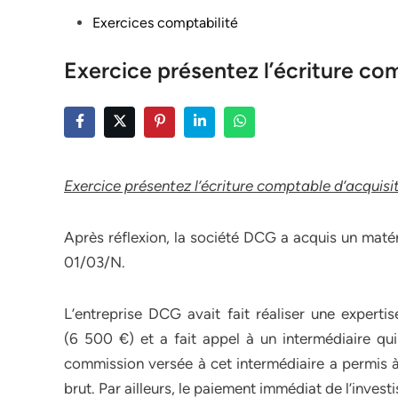
Posted
Exercices comptabilité
in
Exercice présentez l’écriture co
Exercice présentez l’écriture comptable d’acquisi
Après réflexion, la société DCG a acquis un matér
01/03/N.
L’entreprise DCG avait fait réaliser une expertis
(6 500 €) et a fait appel à un intermédiaire q
commission versée à cet intermédiaire a permis à 
brut. Par ailleurs, le paiement immédiat de l’inve