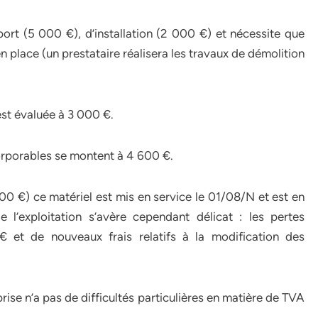
sport (5 000 €), d’installation (2 000 €) et nécessite que
en place (un prestataire réalisera les travaux de démolition
st évaluée à 3 000 €.
corporables se montent à 4 600 €.
0 €) ce matériel est mis en service le 01/08/N et est en
l’exploitation s’avère cependant délicat : les pertes
 € et de nouveaux frais relatifs à la modification des
ise n’a pas de difficultés particulières en matière de TVA