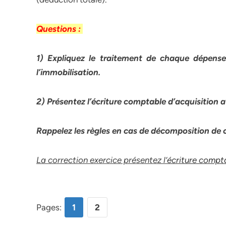
Questions :
1)
Expliquez le traitement de chaque dépense
l’immobilisation.
2)
Présentez l’écriture comptable d’acquisition a
Rappelez les règles en cas de décomposition de 
La correction exercice présentez l’
écriture compta
Pages:
1
2