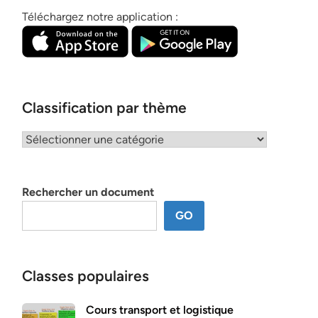
Téléchargez notre application :
Classification par thème
Classification
par
thème
Rechercher un document
GO
Classes populaires
Cours transport et logistique