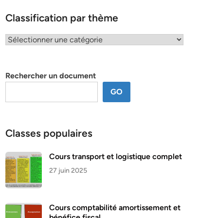
Classification par thème
Classification
par
thème
Rechercher un document
GO
Classes populaires
Cours transport et logistique complet
27 juin 2025
Cours comptabilité amortissement et
bénéfice fiscal