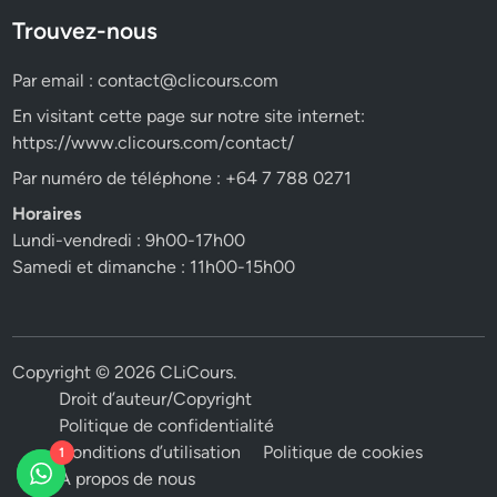
Trouvez-nous
Par email :
contact@clicours.com
En visitant cette page sur notre site internet:
https://www.clicours.com/contact/
Par numéro de téléphone : +64 7 788 0271
Horaires
Lundi-vendredi : 9h00-17h00
Samedi et dimanche : 11h00-15h00
Copyright © 2026
CLiCours
.
Droit d’auteur/Copyright
Politique de confidentialité
Conditions d’utilisation
Politique de cookies
1
A propos de nous