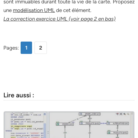
sont immuables durant toute la vie de la carte. Proposez
une
modélisation UML
de cet élément.
La correction exercice UML (voir page 2 en bas)
Pages:
1
2
Lire aussi :