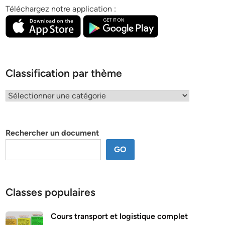
Téléchargez notre application :
Classification par thème
Classification
par
thème
Rechercher un document
GO
Classes populaires
Cours transport et logistique complet